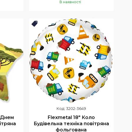
В наявності
Купити
Новинка
3202-3649
З Днем
Flexmetal 18" Коло
ітряна
Будівельна техніка повітряна
фольгована