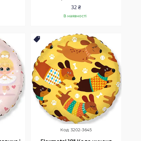
32 ₴
В наявності
Купити
Новинка
3202-3645