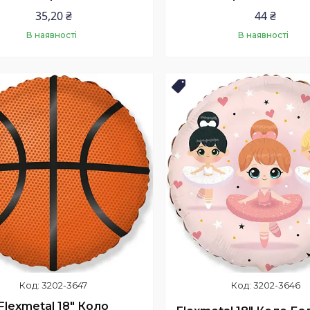
35,20 ₴
44 ₴
В наявності
В наявності
Купити
Купити
нка
Новинка
3202-3647
3202-3646
Flexmetal 18" Коло