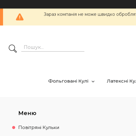
Зараз компанія не може швидко обробляти
Фольговані Кулі
Латексні К
Повітряні Кульки