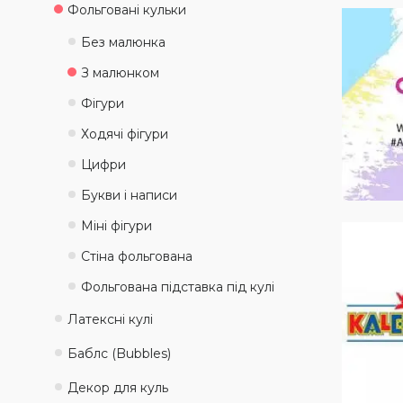
Фольговані кульки
Без малюнка
З малюнком
Фігури
Ходячі фігури
Цифри
Букви і написи
Міні фігури
Стіна фольгована
Фольгована підставка під кулі
Латексні кулі
Баблс (Bubbles)
Декор для куль