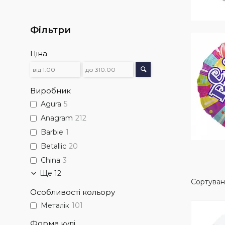
Фільтри
Ціна
Виробник
Agura
5
Anagram
212
Barbie
1
Betallic
20
China
3
Ще 12
Особливості кольору
Металік
101
Форма кулі