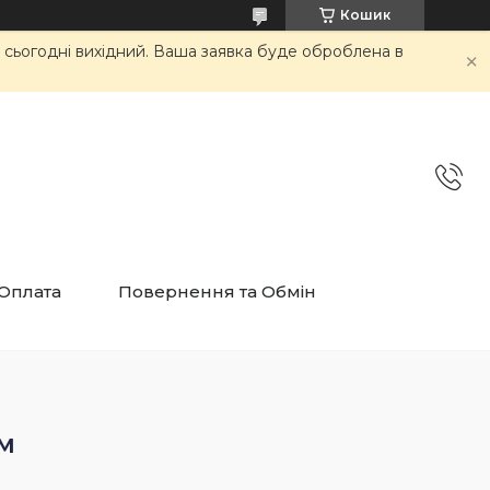
Кошик
и сьогодні вихідний. Ваша заявка буде оброблена в
 Оплата
Повернення та Обмін
м