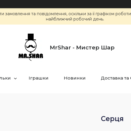
 замовлення та повідомлення, оскільки за її графіком робот
найближчий робочий день.
MrShar - Мистер Шар
ульки
Іграшки
Новинки
Доставка та
Серця