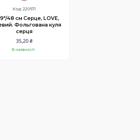
220571
19"/48 см Серце, LOVE,
вий. Фольгована куля
серця
35,20 ₴
В наявності
Купити