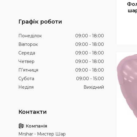
Фол
ша
Графік роботи
Понеділок
09:00
18:00
Вівторок
09:00
18:00
Середа
09:00
18:00
Четвер
09:00
18:00
Пʼятниця
09:00
18:00
Субота
09:00
15:00
Неділя
Вихідний
Mrshar - Мистер Шар