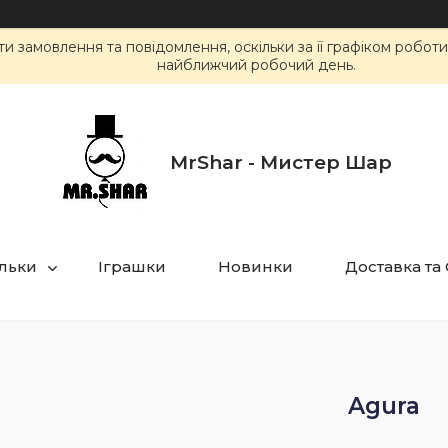
 замовлення та повідомлення, оскільки за її графіком робот
найближчий робочий день.
MrShar - Мистер Шар
ульки
Іграшки
Новинки
Доставка та
Agura