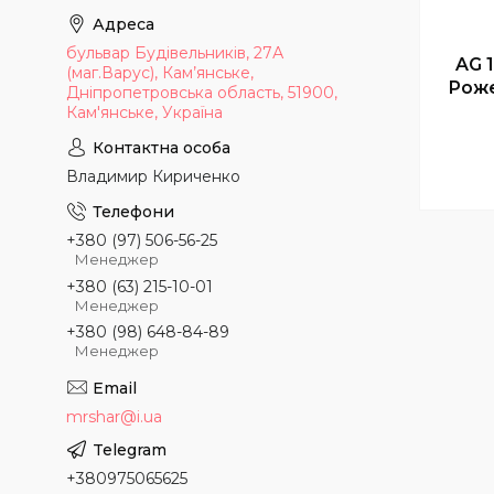
бульвар Будівельників, 27А
AG 
(маг.Варус), Кам’янське,
Роже
Дніпропетровська область, 51900,
Кам'янське, Україна
Владимир Кириченко
+380 (97) 506-56-25
Менеджер
+380 (63) 215-10-01
Менеджер
+380 (98) 648-84-89
Менеджер
mrshar@i.ua
+380975065625