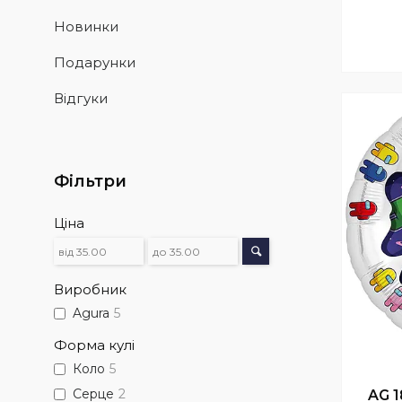
Новинки
Подарунки
Відгуки
Фільтри
Ціна
Виробник
Agura
5
Форма кулі
Коло
5
Серце
2
AG 