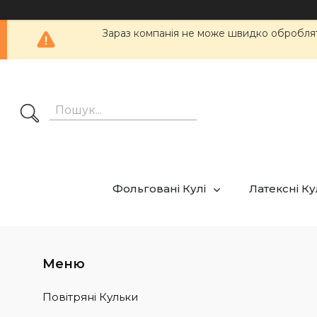
Зараз компанія не може швидко обробляти
Фольговані Кулі
Латексні К
Повітряні Кульки