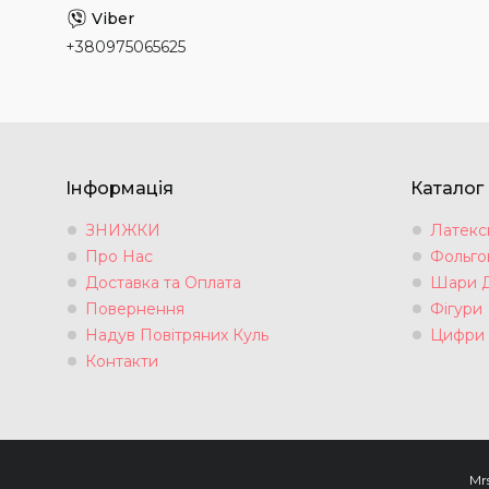
+380975065625
Інформація
Каталог
ЗНИЖКИ
Латексн
Про Нас
Фольгов
Доставка та Оплата
Шари 
Повернення
Фігури
Надув Повітряних Куль
Цифри
Контакти