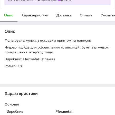
Опис
Характеристики
Доставка
Оплата
Умови п
Опис
Фольгована кулька з яскравим принтом та написом
Чудово підійде для оформлення композицій, букетів із кульок,
прикрашання інтер'єру тощо.
Виробник: Flexmetall (Іспанія)
Розмір: 18"
Характеристики
Основні
Виробник
Flexmetal