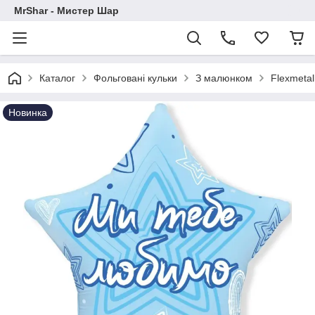
MrShar - Мистер Шар
Каталог
Фольговані кульки
З малюнком
Flexmetal
Новинка