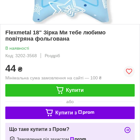
Flexmetal 18" Зірка Ми тебе любимо
повітряна фольгована
В наявності
Код: 3202-3568
Роздріб
44
₴
Мінімальна сума замовлення на сайті — 100 ₴
Купити
або
Купити з
Що таке купити з Пром?
Замовлення під захистом