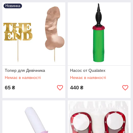
Новинка
Топер для Девічника
Насос от Qualatex
Немає в наявності
Немає в наявності
65
440
₴
₴