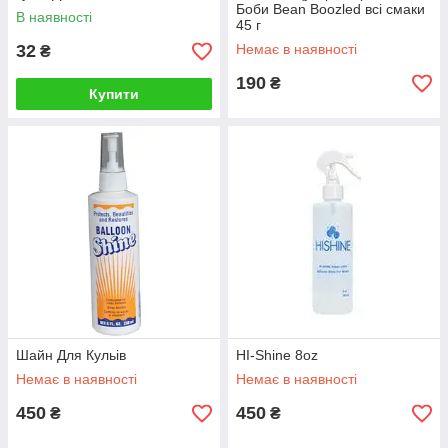
Боби Bean Boozled всі смаки
В наявності
45 г
32
Немає в наявності
₴
190
₴
Купити
Шайн Для Кульів
HI-Shine 8oz
Немає в наявності
Немає в наявності
450
450
₴
₴