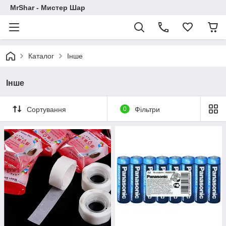
MrShar - Мистер Шар
Каталог
Інше
Інше
Сортування
0
Фільтри