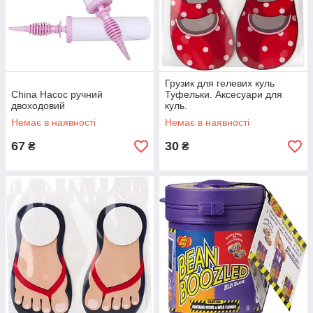
Грузик для гелевих куль
China Насос ручний
Туфельки. Аксесуари для
двоходовий
куль.
Немає в наявності
Немає в наявності
67
30
₴
₴