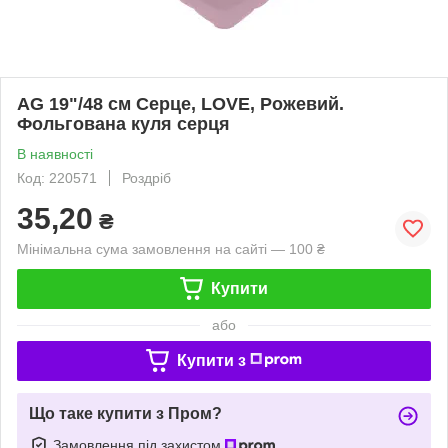
AG 19"/48 см Серце, LOVE, Рожевий.
Фольгована куля серця
В наявності
Код: 220571
Роздріб
35,20
₴
Мінімальна сума замовлення на сайті — 100 ₴
Купити
або
Купити з
Що таке купити з Пром?
Замовлення під захистом