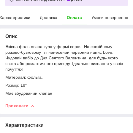
Характеристики
Доставка
Оплата
Умови повернення
Опис
Якісна фольгована куля у формі серця. На спокійному
рожево-бузковому тлі нанесений червоний напис Love.
Чудовий вибір до Дня Святого Валентина, для будь-якого
свята або романтичного приводу. Ідеальне визнання у своїх
почуттях!
Материал: фольга.
Розмір: 18"
Має вбудований клапан
Приховати
Характеристики