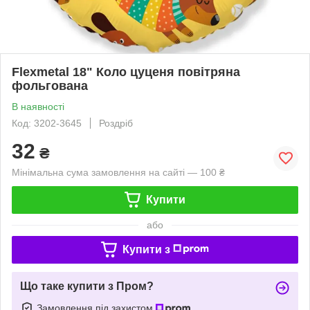
Flexmetal 18" Коло цуценя повітряна
фольгована
В наявності
Код: 3202-3645
Роздріб
32
₴
Мінімальна сума замовлення на сайті — 100 ₴
Купити
або
Купити з
Що таке купити з Пром?
Замовлення під захистом