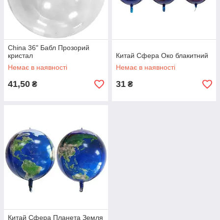
China 36" Бабл Прозорий
кристал
Китай Сфера Око блакитний
Немає в наявності
Немає в наявності
41,50
31
₴
₴
Китай Сфера Планета Земля