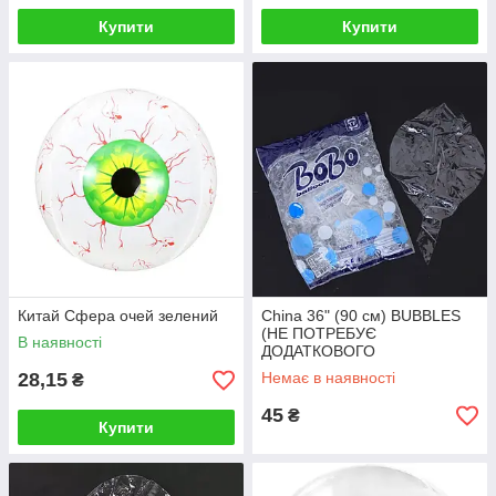
Купити
Купити
Китай Сфера очей зелений
China 36" (90 см) BUBBLES
(НЕ ПОТРЕБУЄ
В наявності
ДОДАТКОВОГО
РОЗТЯГУВАННЯ)
28,15
Немає в наявності
₴
45
₴
Купити