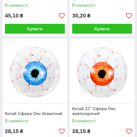
В наявності
В наявності
45,10
30,20
₴
₴
Купити
Купити
Китай 22" Сфера Око
Китай Сфера Око блакитний
жовтогарячий
В наявності
В наявності
28,15
28,15
₴
₴