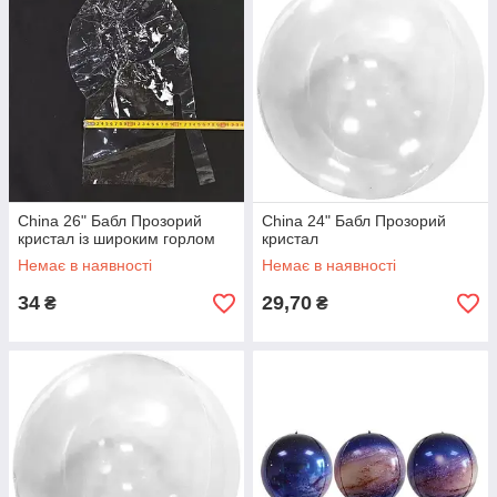
China 26" Бабл Прозорий
China 24" Бабл Прозорий
кристал із широким горлом
кристал
Немає в наявності
Немає в наявності
34
29,70
₴
₴