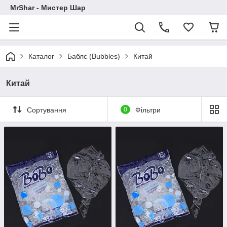
MrShar - Мистер Шар
Каталог
Баблс (Bubbles)
Китай
Китай
Сортування
0
Фільтри