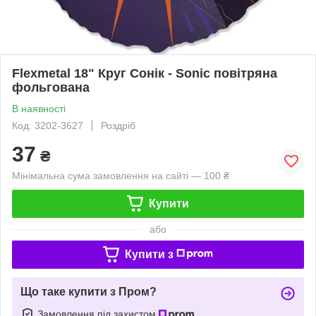
Flexmetal 18" Круг Сонік - Sonic повітряна
фольгована
В наявності
Код: 3202-3627
Роздріб
37
₴
Мінімальна сума замовлення на сайті — 100 ₴
Купити
або
Купити з
Що таке купити з Пром?
Замовлення під захистом