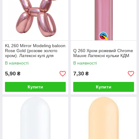
KL 260 Mirror Modeling baloon
Rose Gold (розове золото
Q 260 Хром рожевий Chrome
хром). Латексні кулі для
Mauve Латексні кульки КДМ
моделювання ШДМ
В наявності
В наявності
5,90
7,30
₴
₴
Купити
Купити