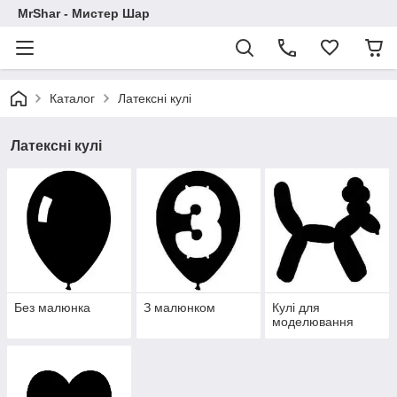
MrShar - Мистер Шар
Каталог
Латексні кулі
Латексні кулі
Без малюнка
З малюнком
Кулі для
моделювання