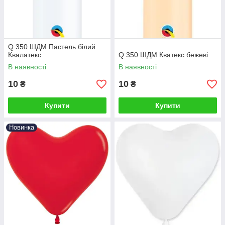
Q 350 ШДМ Пастель білий
Квалатекс
Q 350 ШДМ Кватекс бежеві
В наявності
В наявності
10
10
₴
₴
Купити
Купити
Новинка