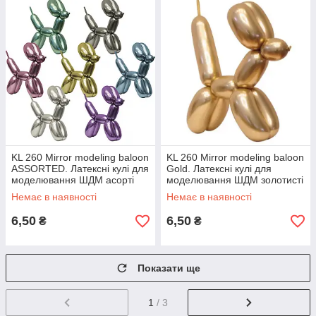
KL 260 Mirror modeling baloon
KL 260 Mirror modeling baloon
ASSORTED. Латексні кулі для
Gold. Латексні кулі для
моделювання ШДМ асорті
моделювання ШДМ золотисті
дзеркальні
Немає в наявності
Немає в наявності
6,50
6,50
₴
₴
Показати ще
1
/ 3