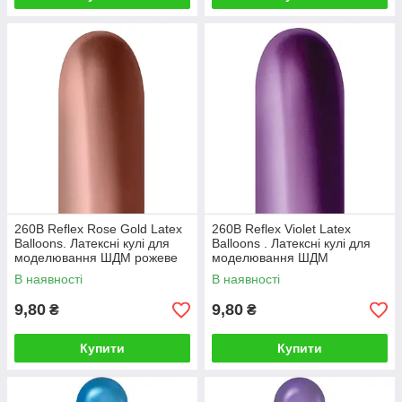
260B Reflex Rose Gold Latex
260B Reflex Violet Latex
Balloons. Латексні кулі для
Balloons . Латексні кулі для
моделювання ШДМ рожеве
моделювання ШДМ
золото
фіолетовий хром
В наявності
В наявності
9,80
9,80
₴
₴
Купити
Купити