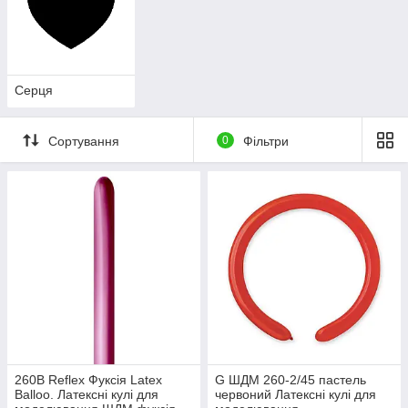
Серця
Сортування
0
Фільтри
260B Reflex Фуксія Latex
G ШДМ 260-2/45 пастель
Balloo. Латексні кулі для
червоний Латексні кулі для