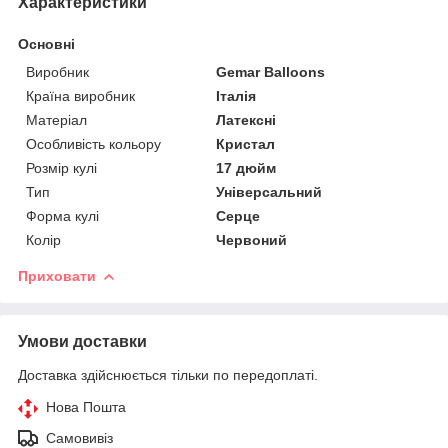
Характеристики
Основні
Виробник
Gemar Balloons
Країна виробник
Італія
Матеріал
Латексні
Особливість кольору
Кристал
Розмір кулі
17 дюйм
Тип
Універсальний
Форма кулі
Серце
Колір
Червоний
Приховати
Умови доставки
Доставка здійснюється тільки по передоплаті.
Нова Пошта
Самовивіз