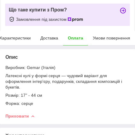
Що таке купити з Пром?
Замовлення під захистом
Характеристики
Доставка
Оплата
Умови повернення
Опис
Виробник: Gemar (Італія)
Латексні кулі у формі серця — чудовий варіант для
оформлення інтер'єру, подарунків, складання композицій і
букетів.
Розмір: 17" - 44 см
Форма: серце
Приховати