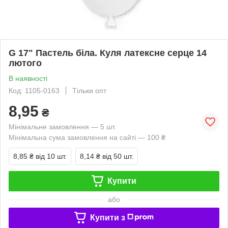
G 17" Пастель біла. Куля латексне серце 14
лютого
В наявності
Код: 1105-0163
Тільки опт
8,95
₴
Мінімальне замовлення — 5 шт.
Мінімальна сума замовлення на сайті — 100 ₴
8,85 ₴
від 10 шт.
8,14 ₴
від 50 шт.
Купити
або
Купити з