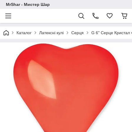
MrShar - Мистер Шар
Каталог
Латексні кулі
Серця
G 6" Серце Кристал 