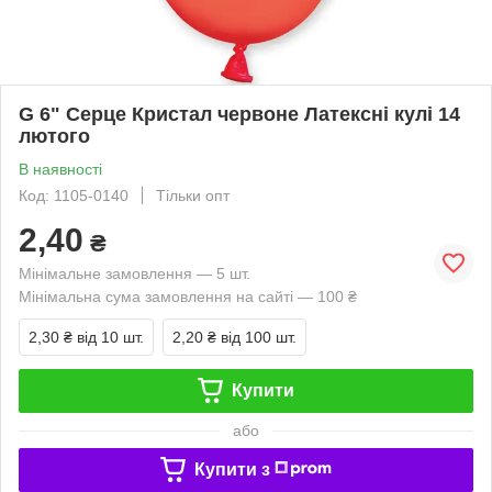
G 6" Серце Кристал червоне Латексні кулі 14
лютого
В наявності
Код: 1105-0140
Тільки опт
2,40
₴
Мінімальне замовлення — 5 шт.
Мінімальна сума замовлення на сайті — 100 ₴
2,30 ₴
від 10 шт.
2,20 ₴
від 100 шт.
Купити
або
Купити з