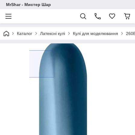
MrShar - Мистер Шар
Каталог
Латексні кулі
Кулі для моделювання
260B