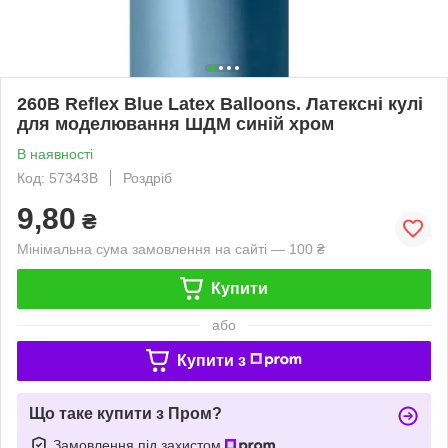
260B Reflex Blue Latex Balloons. Латексні кулі
для моделювання ШДМ синій хром
В наявності
Код: 57343B
Роздріб
9,80
₴
Мінімальна сума замовлення на сайті — 100 ₴
Купити
або
Купити з
Що таке купити з Пром?
Замовлення під захистом