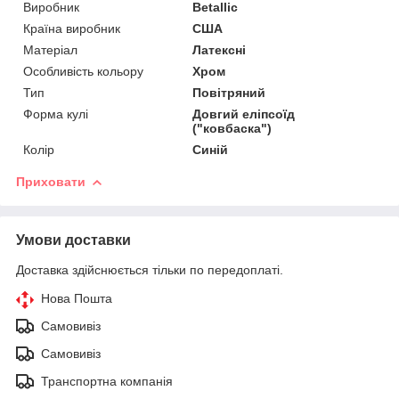
Виробник
Betallic
Країна виробник
США
Матеріал
Латексні
Особливість кольору
Хром
Тип
Повітряний
Форма кулі
Довгий еліпсоїд
("ковбаска")
Колір
Синій
Приховати
Умови доставки
Доставка здійснюється тільки по передоплаті.
Нова Пошта
Самовивіз
Самовивіз
Транспортна компанія