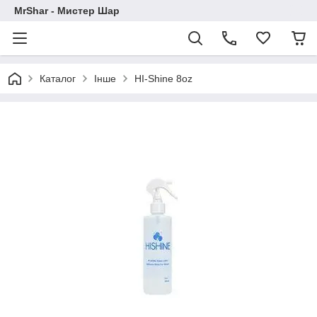
MrShar - Мистер Шар
Каталог
Інше
HI-Shine 8oz