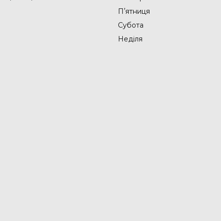
Пʼятниця
Субота
Неділя