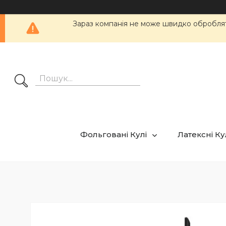
Зараз компанія не може швидко обробляти
Фольговані Кулі
Латексні К