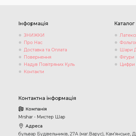
Інформація
Каталог
ЗНИЖКИ
Латексн
Про Нас
Фольгов
Доставка та Оплата
Шари 
Повернення
Фігури
Надув Повітряних Куль
Цифри
Контакти
Mrshar - Мистер Шар
бульвар Будівельників, 27А (маг.Варус), Кам’янське, 