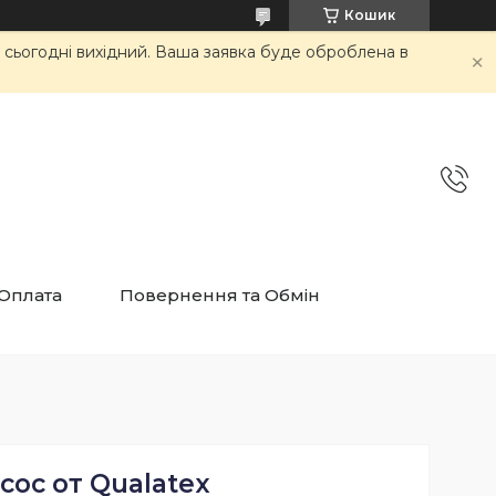
Кошик
и сьогодні вихідний. Ваша заявка буде оброблена в
 Оплата
Повернення та Обмін
сос от Qualatex