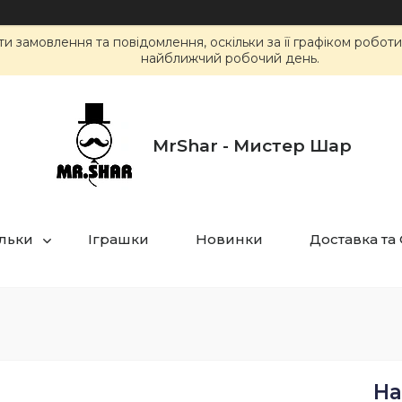
 замовлення та повідомлення, оскільки за її графіком робот
найближчий робочий день.
MrShar - Мистер Шар
ульки
Іграшки
Новинки
Доставка та
На