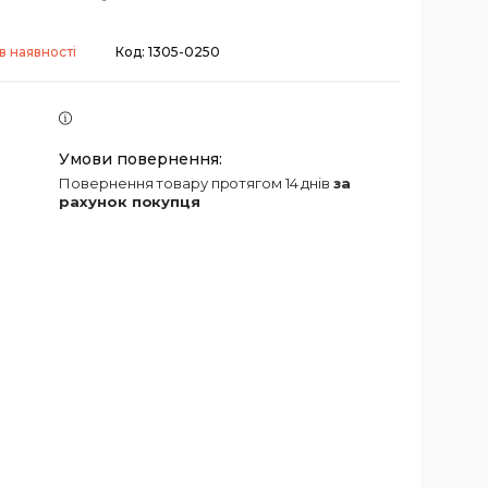
в наявності
Код:
1305-0250
повернення товару протягом 14 днів
за
рахунок покупця