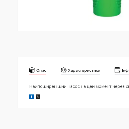
Опис
Характеристики
Інф
Найпоширеніший насос на цей момент через сво