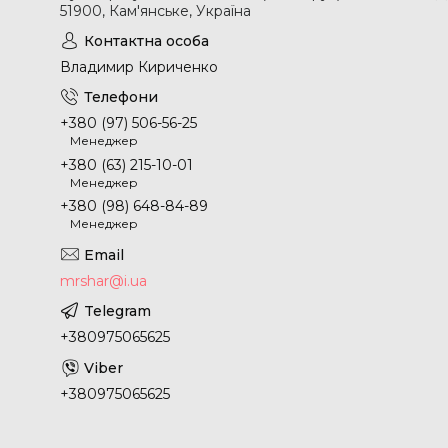
51900, Кам'янське, Україна
Владимир Кириченко
+380 (97) 506-56-25
Менеджер
+380 (63) 215-10-01
Менеджер
+380 (98) 648-84-89
Менеджер
mrshar@i.ua
+380975065625
+380975065625