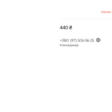
Немає 
440 ₴
+380 (97) 506-56-25
Менеджер