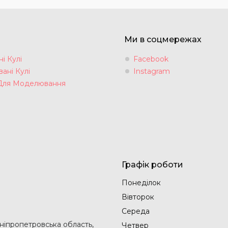
Ми в соцмережах
і Кулі
Facebook
ані Кулі
Instagram
Для Моделювання
Графік роботи
Понеділок
Вівторок
Середа
Дніпропетровська область,
Четвер