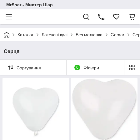
MrShar - Мистер Шар
Каталог
Латексні кулі
Без малюнка
Gemar
Се
Серця
Сортування
0
Фільтри