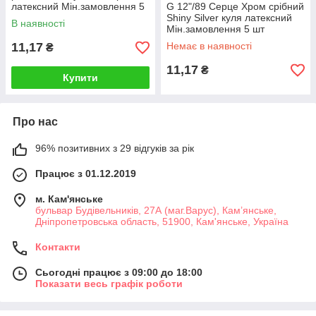
латексний Мін.замовлення 5
G 12"/89 Cерце Хром срібний
шт
Shiny Silver куля латексний
В наявності
Мін.замовлення 5 шт
11,17
Немає в наявності
₴
11,17
₴
Купити
Про нас
96% позитивних з 29 відгуків за рік
Працює з 01.12.2019
м. Кам'янське
бульвар Будівельників, 27А (маг.Варус), Кам’янське,
Дніпропетровська область, 51900, Кам'янське, Україна
Контакти
Сьогодні працює з 09:00 до 18:00
Показати весь графік роботи