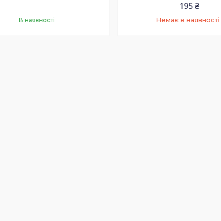
195 ₴
Немає в наявності
В наявності
+380 (97) 506-56-25
Купити
Менеджер