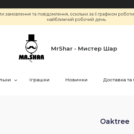
 замовлення та повідомлення, оскільки за її графіком робот
найближчий робочий день.
MrShar - Мистер Шар
ульки
Іграшки
Новинки
Доставка та
Oaktree