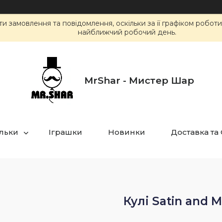
 замовлення та повідомлення, оскільки за її графіком робот
найближчий робочий день.
MrShar - Мистер Шар
ульки
Іграшки
Новинки
Доставка та
Кулі Satin and M