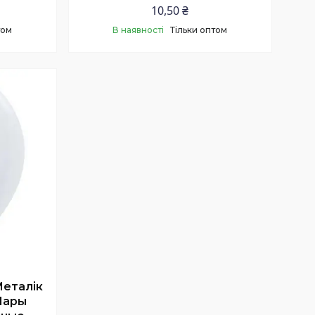
10,50 ₴
том
В наявності
Тільки оптом
Купити
Металік
 Шары