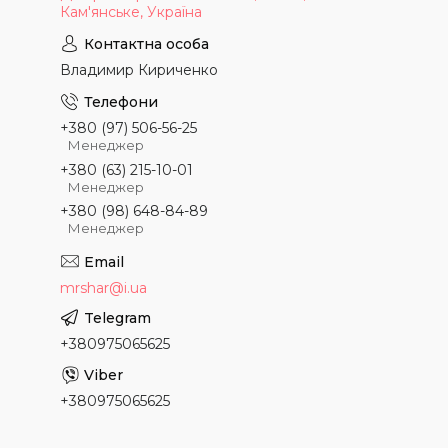
Кам'янське, Україна
Владимир Кириченко
+380 (97) 506-56-25
Менеджер
+380 (63) 215-10-01
Менеджер
+380 (98) 648-84-89
Менеджер
mrshar@i.ua
+380975065625
+380975065625