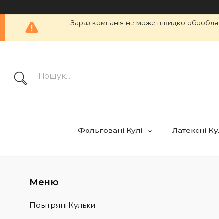
Зараз компанія не може швидко обробляти
Фольговані Кулі
Латексні К
Повітряні Кульки