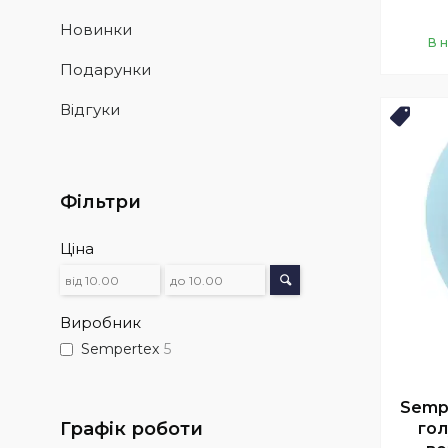
Новинки
В 
Подарунки
Відгуки
Нови
Фільтри
Ціна
Виробник
Sempertex
5
Sempe
Графік роботи
гол