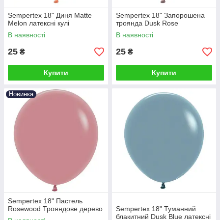
Sempertex 18" Диня Matte
Sempertex 18" Запорошена
Melon латексні кулі
троянда Dusk Rose
В наявності
В наявності
25
25
₴
₴
Купити
Купити
Новинка
Sempertex 18" Пастель
Rosewood Трояндове дерево
Sempertex 18" Туманний
блакитний Dusk Blue латексні