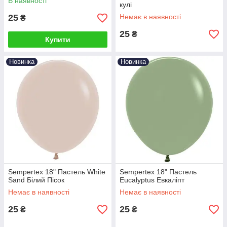
В наявності
кулі
25
Немає в наявності
₴
25
₴
Купити
Новинка
Новинка
Sempertex 18" Пастель White
Sempertex 18" Пастель
Sand Білий Пісок
Eucalyptus Евкаліпт
Немає в наявності
Немає в наявності
25
25
₴
₴