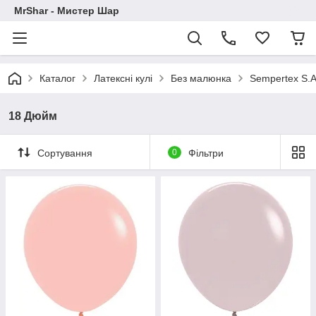
MrShar - Мистер Шар
Каталог
Латексні кулі
Без малюнка
Sempertex S.A
18 Дюйм
Сортування
0
Фільтри