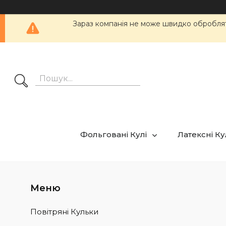
Зараз компанія не може швидко обробляти
Фольговані Кулі
Латексні К
Повітряні Кульки