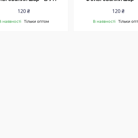
120 ₴
120 ₴
В наявності
Тільки оптом
В наявності
Тільки оп
Купити
Купити