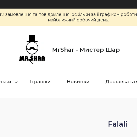
 замовлення та повідомлення, оскільки за її графіком робот
найближчий робочий день.
MrShar - Мистер Шар
ульки
Іграшки
Новинки
Доставка та
Falali