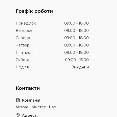
Графік роботи
Понеділок
09:00
18:00
Вівторок
09:00
18:00
Середа
09:00
18:00
Четвер
09:00
18:00
Пʼятниця
09:00
18:00
Субота
09:00
15:00
Неділя
Вихідний
Mrshar - Мистер Шар