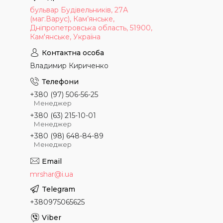
бульвар Будівельників, 27А
(маг.Варус), Кам’янське,
Дніпропетровська область, 51900,
Кам'янське, Україна
Владимир Кириченко
+380 (97) 506-56-25
Менеджер
+380 (63) 215-10-01
Менеджер
+380 (98) 648-84-89
Менеджер
mrshar@i.ua
+380975065625