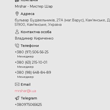
Mrshar - Мистер Шар
бульвар Будівельників, 27А (маг.Варус), Кам’янське, 
51900, Кам'янське, Україна
Владимир Кириченко
+380 (97) 506-56-25
Менеджер
+380 (63) 215-10-01
Менеджер
+380 (98) 648-84-89
Менеджер
mrshar@i.ua
+380975065625