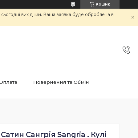
Кошик
и сьогодні вихідний. Ваша заявка буде оброблена в
 Оплата
Повернення та Обмін
 Сатин Сангрія Sangria . Кулі