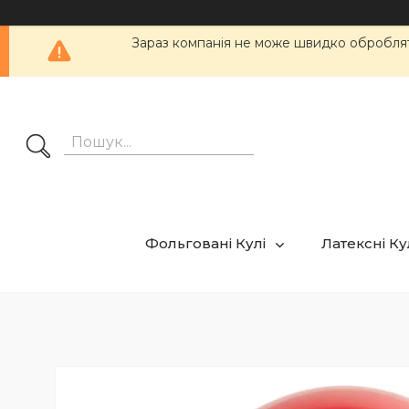
Зараз компанія не може швидко обробляти
Фольговані Кулі
Латексні К