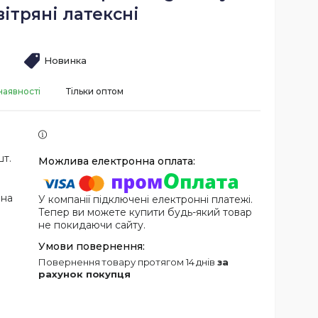
вітряні латексні
Новинка
наявності
Тільки оптом
шт.
 на
У компанії підключені електронні платежі.
Тепер ви можете купити будь-який товар
не покидаючи сайту.
повернення товару протягом 14 днів
за
рахунок покупця