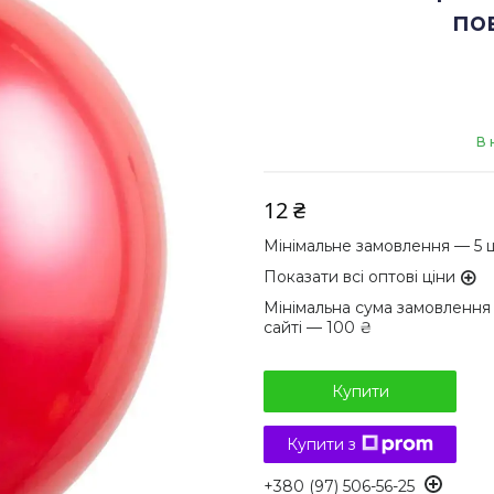
по
В 
12 ₴
Мінімальне замовлення — 5 
Показати всі оптові ціни
Мінімальна сума замовлення
сайті — 100 ₴
Купити
Купити з
+380 (97) 506-56-25