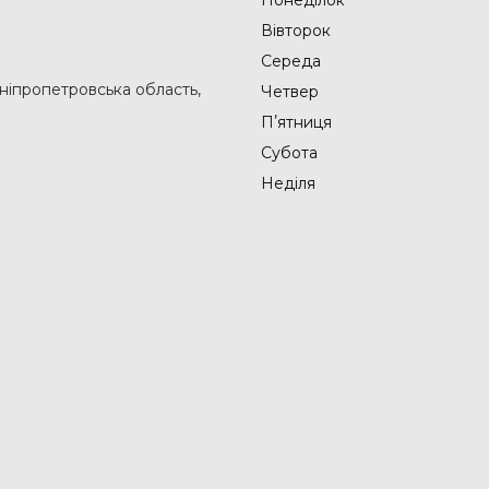
Вівторок
Середа
Дніпропетровська область,
Четвер
Пʼятниця
Субота
Неділя