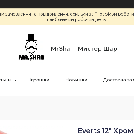
 замовлення та повідомлення, оскільки за її графіком робот
найближчий робочий день.
MrShar - Мистер Шар
ульки
Іграшки
Новинки
Доставка та
Everts 12" Хром