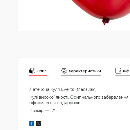
Опис
Характеристики
Інф
Латексна куля Everts (Малайзія)
Кулі високої якості. Оригінального забарвлення
оформлення подарунків.
Розмір — 12"