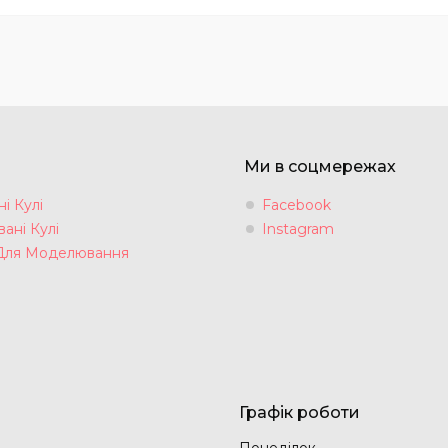
Ми в соцмережах
і Кулі
Facebook
ані Кулі
Instagram
Для Моделювання
Графік роботи
Понеділок