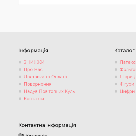
Інформація
Каталог
ЗНИЖКИ
Латексн
Про Нас
Фольгов
Доставка та Оплата
Шари 
Повернення
Фігури
Надув Повітряних Куль
Цифри
Контакти