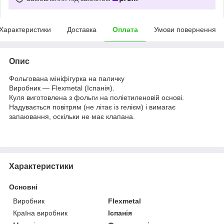
Характеристики
Доставка
Оплата
Умови повернення
Опис
Фольгована мініфігурка на паличку
Виробник — Flexmetal (Іспанія).
Куля виготовлена з фольги на поліетиленовій основі.
Надувається повітрям (не літає із гелієм) і вимагає
запаювання, оскільки не має клапана.
Характеристики
Основні
Виробник
Flexmetal
Країна виробник
Іспанія