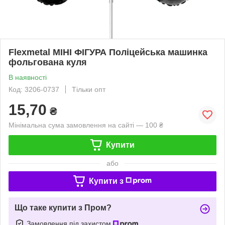
Flexmetal МІНІ ФІГУРА Поліцейська машинка
фольгована куля
В наявності
Код: 3206-0737
Тільки опт
15,70
₴
Мінімальна сума замовлення на сайті — 100 ₴
Купити
або
Купити з
Що таке купити з Пром?
Замовлення під захистом