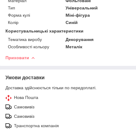
Матеріал
Фольговані
Тип
Універсальний
Форма кулі
Міні-фігура
Колір
Синій
Користувальницькі характеристики
Тематика виробу
Декорування
Особливості кольору
Металік
Приховати
Умови доставки
Доставка здійснюється тільки по передоплаті.
Нова Пошта
Самовивіз
Самовивіз
Транспортна компанія