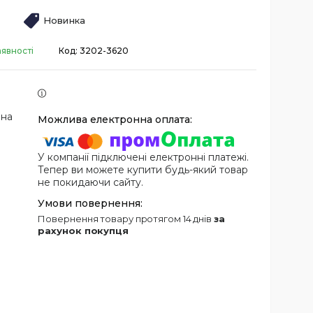
Новинка
аявності
Код:
3202-3620
 на
У компанії підключені електронні платежі.
Тепер ви можете купити будь-який товар
не покидаючи сайту.
повернення товару протягом 14 днів
за
рахунок покупця