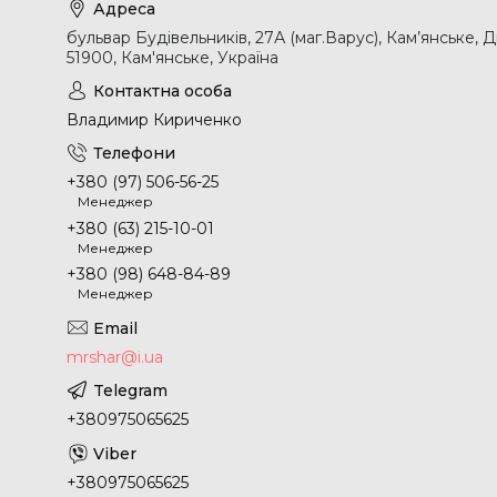
бульвар Будівельників, 27А (маг.Варус), Кам’янське, 
51900, Кам'янське, Україна
Владимир Кириченко
+380 (97) 506-56-25
Менеджер
+380 (63) 215-10-01
Менеджер
+380 (98) 648-84-89
Менеджер
mrshar@i.ua
+380975065625
+380975065625