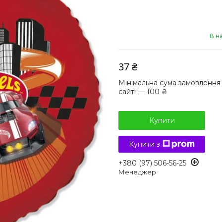
В н
37 ₴
Мінімальна сума замовлення
сайті — 100 ₴
Купити
Купити з
+380 (97) 506-56-25
Менеджер