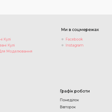
Ми в соцмережах
і Кулі
Facebook
ані Кулі
Instagram
Для Моделювання
Графік роботи
Понеділок
Вівторок