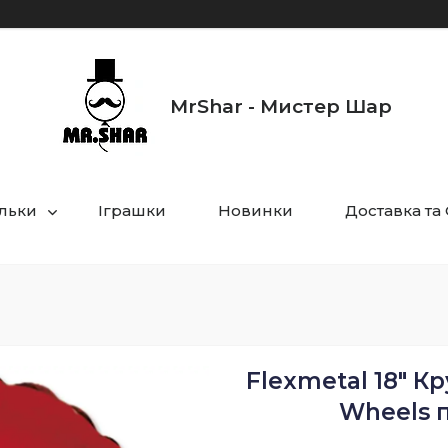
MrShar - Мистер Шар
ульки
Іграшки
Новинки
Доставка та
Flexmetal 18" К
Wheels 