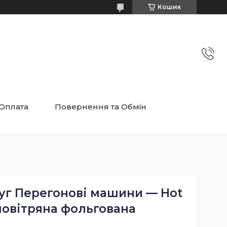
Кошик
 Оплата
Повернення та Обмін
руг Перегонові машини — Hot
повітряна фольгована