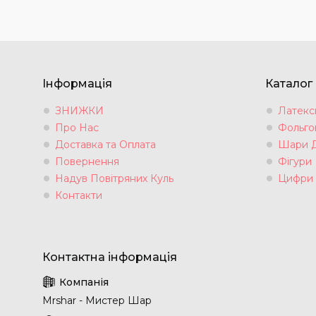
Інформація
Каталог
ЗНИЖКИ
Латексн
Про Нас
Фольгов
Доставка та Оплата
Шари 
Повернення
Фігури
Надув Повітряних Куль
Цифри
Контакти
Mrshar - Мистер Шар