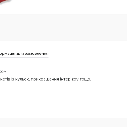
ормація для замовлення
исом
етів із кульок, прикрашання інтер'єру тощо.