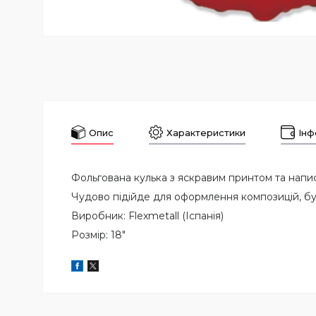
Опис
Характеристики
Інф
Фольгована кулька з яскравим принтом та нап
Чудово підійде для оформлення композицій, бук
Виробник: Flexmetall (Іспанія)
Розмір: 18"