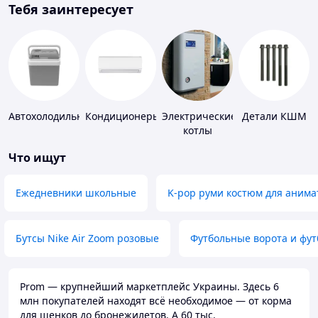
Тебя заинтересует
Автохолодильники
Кондиционеры
Электрические
Детали КШМ
котлы
Что ищут
Ежедневники школьные
K-pop руми костюм для анима
Бутсы Nike Air Zoom розовые
Футбольные ворота и фу
Prom — крупнейший маркетплейс Украины. Здесь 6
млн покупателей находят всё необходимое — от корма
для щенков до бронежилетов. А 60 тыс.