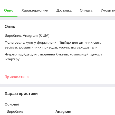
Опис
Характеристики
Доставка
Оплата
Умови п
Опис
Виробник: Anagram (США)
Фольгована куля у формі луни. Підійде для дитячих свят,
весілля, романтичних приводів, урочистих заходів та ін.
Чудово підійде для створення букетів, композицій, декору
інтер'єру.
Приховати
Характеристики
Основні
Виробник
Anagram