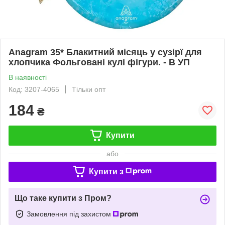
Anagram 35* Блакитний місяць у сузірї для
хлопчика Фольговані кулі фігури. - В УП
В наявності
Код: 3207-4065
Тільки опт
184
₴
Купити
або
Купити з
Що таке купити з Пром?
Замовлення під захистом