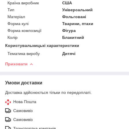
Країна виробник
США
Тип
Універсальний
Матеріал
Фольговані
Форма кулі
Тварини, птахи
Форма композиції
Фігура
Колір
Блакитний
Користувальницькі характеристики
Тематика виробу
Дитячі
Приховати
Умови доставки
Доставка здійснюється тільки по передоплаті.
Нова Пошта
Самовивіз
Самовивіз
Транспортна компанія