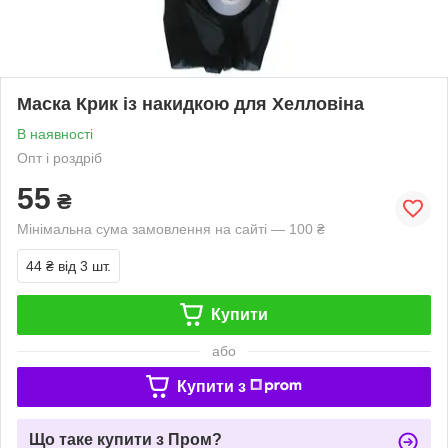
Маска Крик із накидкою для Хелловіна
В наявності
Опт і роздріб
55
₴
Мінімальна сума замовлення на сайті — 100 ₴
44 ₴
від 3 шт.
Купити
або
Купити з
Що таке купити з Пром?