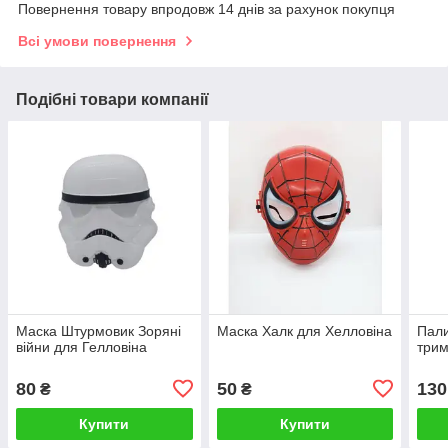
Повернення товару впродовж 14 днів за рахунок покупця
Всі умови повернення
Подібні товари компанії
Маска Штурмовик Зоряні
Маска Халк для Хелловіна
Пали
війни для Гелловіна
трим
80
50
130
₴
₴
Купити
Купити