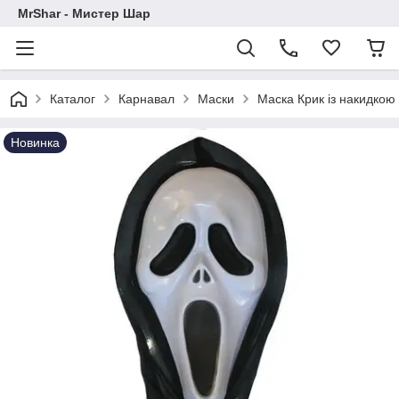
MrShar - Мистер Шар
Каталог
Карнавал
Маски
Маска Крик із накидкою
Новинка