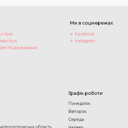
Ми в соцмережах
і Кулі
Facebook
ані Кулі
Instagram
Для Моделювання
Графік роботи
Понеділок
Вівторок
Середа
Дніпропетровська область,
Четвер