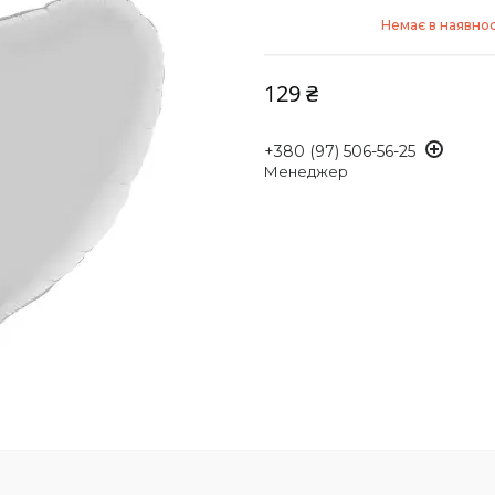
Немає в наявнос
129 ₴
+380 (97) 506-56-25
Менеджер