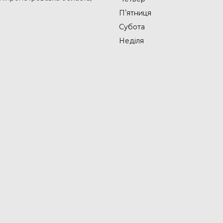
Пʼятниця
Субота
Неділя