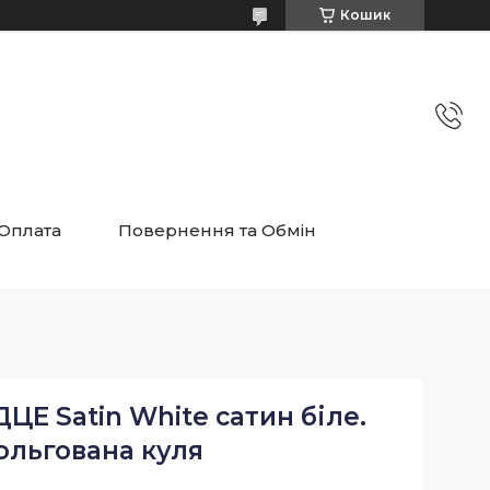
Кошик
 Оплата
Повернення та Обмін
ДЦЕ Satin White сатин біле.
ольгована куля