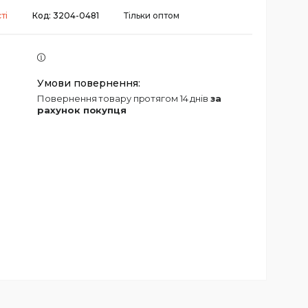
ті
Код:
3204-0481
Тільки оптом
повернення товару протягом 14 днів
за
рахунок покупця