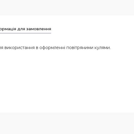
ормація для замовлення
ля використання в оформленні повітряними кулями.