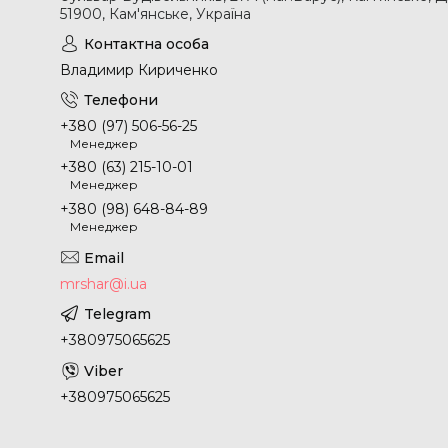
51900, Кам'янське, Україна
Владимир Кириченко
+380 (97) 506-56-25
Менеджер
+380 (63) 215-10-01
Менеджер
+380 (98) 648-84-89
Менеджер
mrshar@i.ua
+380975065625
+380975065625