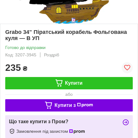
Grabo 34" Піратський корабель Фольгована
куля — В УП
Готово до відправки
Код: 3207-3945
Роздріб
235
₴
Купити
або
Купити з
Що таке купити з Пром?
Замовлення під захистом