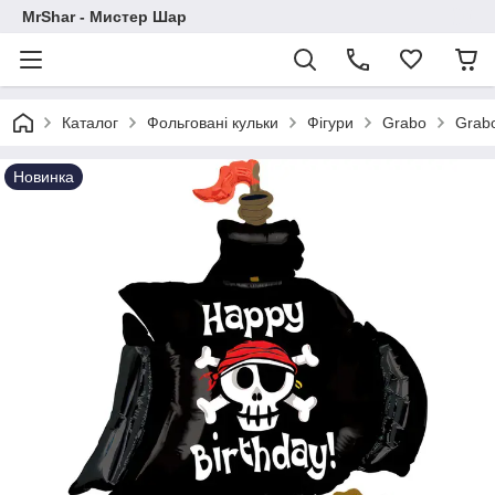
MrShar - Мистер Шар
Каталог
Фольговані кульки
Фігури
Grabo
Grabo
Новинка