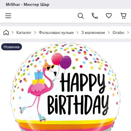
MrShar - Мистер Шар
Каталог
Фольговані кульки
З малюнком
Grabo
Новинка