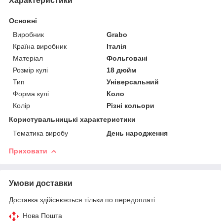
Характеристики
Основні
Виробник
Grabo
Країна виробник
Італія
Матеріал
Фольговані
Розмір кулі
18 дюйм
Тип
Універсальний
Форма кулі
Коло
Колір
Різні кольори
Користувальницькі характеристики
Тематика виробу
День народження
Приховати
Умови доставки
Доставка здійснюється тільки по передоплаті.
Нова Пошта