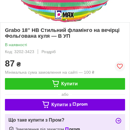
Grabo 18" НВ Стильний фламінго на вечірці
Фольгована куля — В УП
В наявності
Код: 3202-3423
Роздріб
87
₴
Мінімальна сума замовлення на сайті — 100 ₴
Купити
або
Купити з
Що таке купити з Пром?
Замовлення під захистом