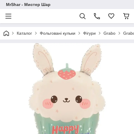
MrShar - Мистер Шар
Каталог
Фольговані кульки
Фігури
Grabo
Grabo