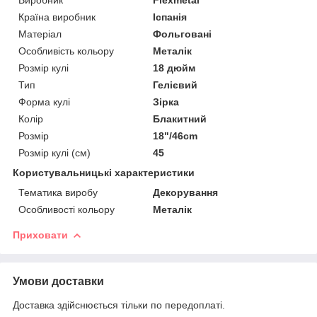
Країна виробник
Іспанія
Матеріал
Фольговані
Особливість кольору
Металік
Розмір кулі
18 дюйм
Тип
Гелієвий
Форма кулі
Зірка
Колір
Блакитний
Розмір
18"/46cm
Розмір кулі (см)
45
Користувальницькі характеристики
Тематика виробу
Декорування
Особливості кольору
Металік
Приховати
Умови доставки
Доставка здійснюється тільки по передоплаті.