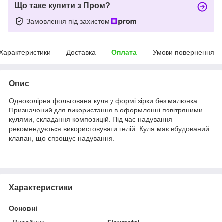
Що таке купити з Пром?
Замовлення під захистом
Характеристики
Доставка
Оплата
Умови повернення
Опис
Одноколірна фольгована куля у формі зірки без малюнка.
Призначений для використання в оформленні повітряними
кулями, складання композицій. Під час надування
рекомендується використовувати гелій. Куля має вбудований
клапан, що спрощує надування.
Характеристики
Основні
Виробник
Flexmetal