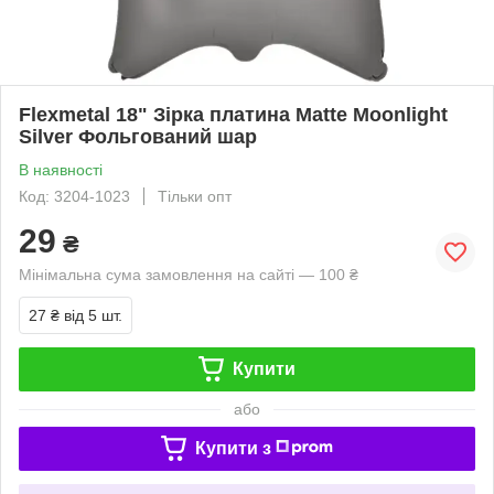
Flexmetal 18" Зірка платина Matte Moonlight
Silver Фольгований шар
В наявності
Код: 3204-1023
Тільки опт
29
₴
Мінімальна сума замовлення на сайті — 100 ₴
27 ₴
від 5 шт.
Купити
або
Купити з