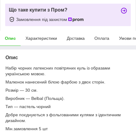
Що таке купити з Пром?
Замовлення під захистом
Опис
Характеристики
Доставка
Оплата
Умови п
Опис
Набір чорних латексних повітряних куль із образами
українською мовою.
Малюнок нанесений білою фарбою з двох сторін.
Розмір — 30 см.
Виробник — Belbal (Польща).
Тип — пастель чорний
Добре поєднуються з фольгованими кулями з ідентичним
дизайном.
Мін.замовлення 5 шт