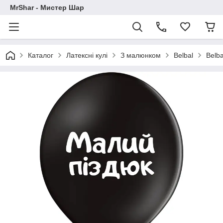
MrShar - Мистер Шар
Каталог
Латексні кулі
З малюнком
Belbal
Belb