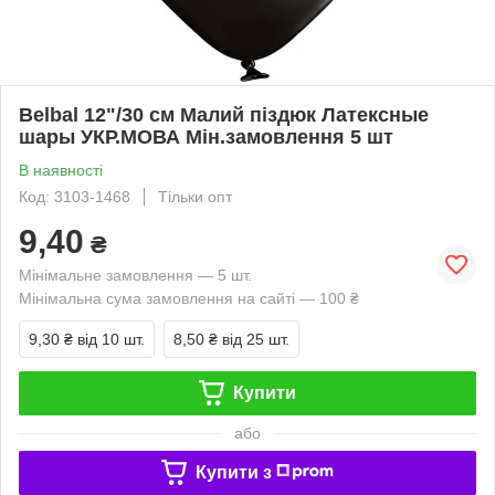
Belbal 12"/30 см Малий піздюк Латексные
шары УКР.МОВА Мін.замовлення 5 шт
В наявності
Код: 3103-1468
Тільки опт
9,40
₴
Мінімальне замовлення — 5 шт.
Мінімальна сума замовлення на сайті — 100 ₴
9,30 ₴
від 10 шт.
8,50 ₴
від 25 шт.
Купити
або
Купити з