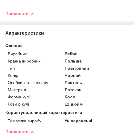
Приховати
Характеристики
Основні
Виробник
Belbal
Країна виробник
Польща
Тип
Повітряний
Колір
Чорний
Особливість кольору
Пастель
Матеріал
Латексні
Форма кулі
Коло
Розмір кулі
12 дюйм
Користувальницькі характеристики
Тематика виробу
Універсальні
Приховати