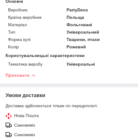
Основні
Виробник
PartyDeco
Країна виробник
Польща
Матеріал
Фольговані
Тип
Універсальний
Форма кулі
Тварини, птахи
Колір
Рожевий
Користувальницькі характеристики
Тематика виробу
Універсальні
Приховати
Умови доставки
Доставка здійснюється тільки по передоплаті.
Нова Пошта
Самовивіз
Самовивіз