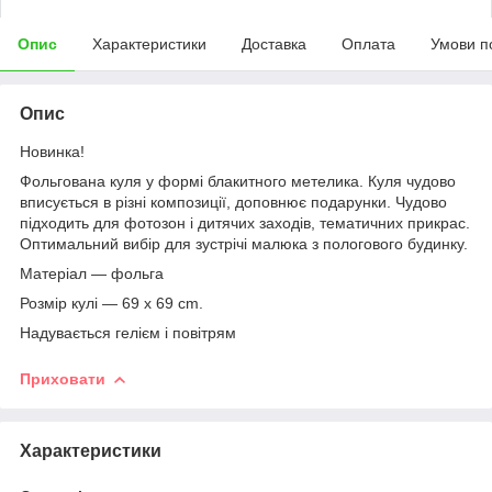
Опис
Характеристики
Доставка
Оплата
Умови п
Опис
Новинка!
Фольгована куля у формі блакитного метелика. Куля чудово
вписується в різні композиції, доповнює подарунки. Чудово
підходить для фотозон і дитячих заходів, тематичних прикрас.
Оптимальний вибір для зустрічі малюка з пологового будинку.
Матеріал — фольга
Розмір кулі — 69 x 69 cm.
Надувається гелієм і повітрям
Приховати
Характеристики