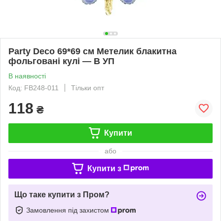
Party Deco 69*69 см Метелик блакитна
фольговані кулі — В УП
В наявності
Код: FB248-011
Тільки опт
118
₴
Купити
або
Купити з
Що таке купити з Пром?
Замовлення під захистом