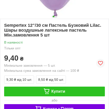
Sempertex 12"/30 см Пастель Бузковий Lilac.
Шары воздушные латексные пастель
Мін.замовлення 5 шт
В наявності
Тільки опт
9,40
₴
Мінімальне замовлення — 5 шт.
Мінімальна сума замовлення на сайті — 100 ₴
9,30 ₴
від 10 шт.
8,50 ₴
від 50 шт.
Купити
або
Купити з