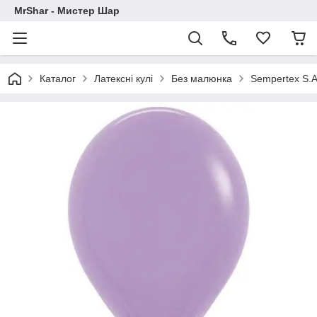
MrShar - Мистер Шар
Каталог
Латексні кулі
Без малюнка
Sempertex S.A