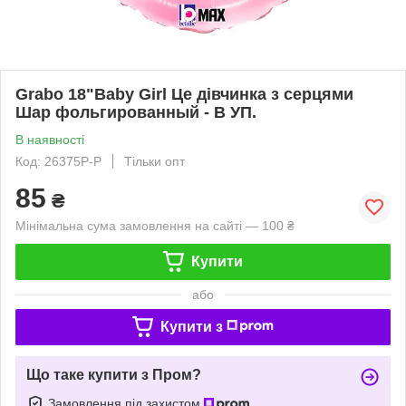
Grabo 18"Baby Girl Це дівчинка з серцями
Шар фольгированный - В УП.
В наявності
Код: 26375P-P
Тільки опт
85
₴
Мінімальна сума замовлення на сайті — 100 ₴
Купити
або
Купити з
Що таке купити з Пром?
Замовлення під захистом