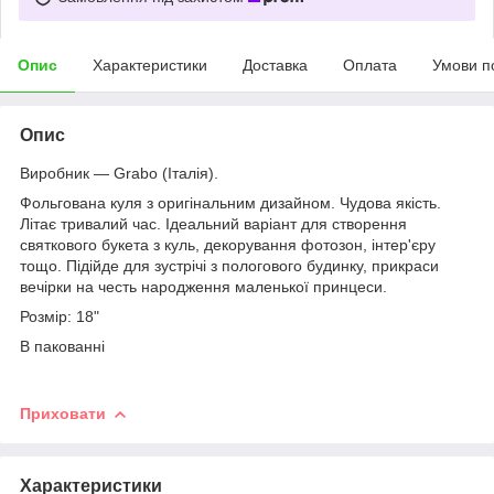
Опис
Характеристики
Доставка
Оплата
Умови п
Опис
Виробник — Grabo
(Італія).
Фольгована куля з оригінальним дизайном. Чудова якість.
Літає тривалий час. Ідеальний варіант для створення
святкового букета з куль, декорування фотозон, інтер'єру
тощо. Підійде для зустрічі з пологового будинку, прикраси
вечірки на честь народження маленької принцеси.
Розмір: 18"
В пакованні
Приховати
Характеристики