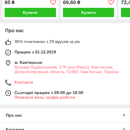
85
69,60
72,
₴
₴
Купити
Купити
Про нас
96% позитивних з 29 відгуків за рік
Працює з 01.12.2019
м. Кам'янське
бульвар Будівельників, 27А (маг.Варус), Кам’янське,
Дніпропетровська область, 51900, Кам'янське, Україна
Контакти
Сьогодні працює з 09:00 до 18:00
Показати весь графік роботи
Про нас
Контакти