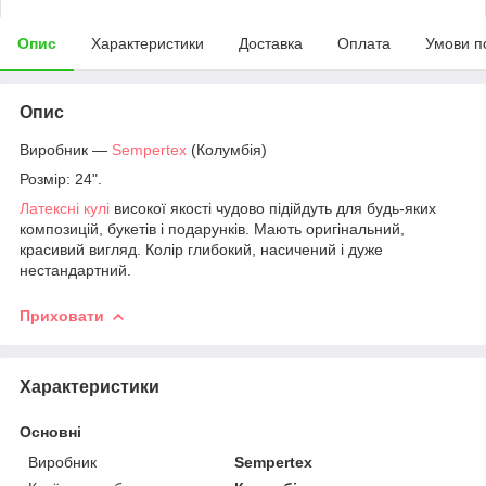
Опис
Характеристики
Доставка
Оплата
Умови п
Опис
Виробник —
Sempertex
(Колумбія)
Розмір: 24".
Латексні кулі
високої якості чудово підійдуть для будь-яких
композицій, букетів і подарунків. Мають оригінальний,
красивий вигляд. Колір глибокий, насичений і дуже
нестандартний.
Приховати
Характеристики
Основні
Виробник
Sempertex