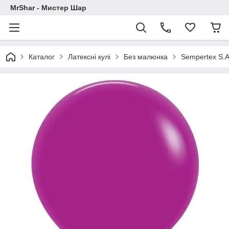
MrShar - Мистер Шар
Каталог
Латексні кулі
Без малюнка
Sempertex S.A