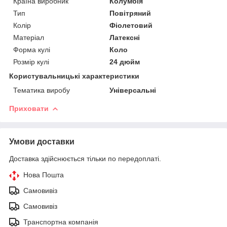
Країна виробник
Колумбія
Тип
Повітряний
Колір
Фіолетовий
Матеріал
Латексні
Форма кулі
Коло
Розмір кулі
24 дюйм
Користувальницькі характеристики
Тематика виробу
Універсальні
Приховати
Умови доставки
Доставка здійснюється тільки по передоплаті.
Нова Пошта
Самовивіз
Самовивіз
Транспортна компанія