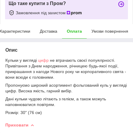
Що таке купити з Пром?
Замовлення під захистом
Характеристики
Доставка
Оплата
Умови повернення
Опис
Кульки у вигляді
цифр
не втрачають своєї попуялрності.
Привітання з Днем народження, річницею будь-якої події,
прикрашання з нагоди Нового року чи корпоративного свята -
вони всюди є головними.
Пропонуємо широкий асортимент фольгований куль у вигляді
цифр. Висока якість, гарний вибір.
Дані кульки чудово літають з гелієм, а також можуть
наповнюватися повітрям.
Розмір: 30" (76 см)
Приховати