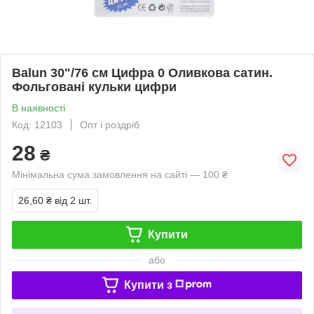
Balun 30"/76 см Цифра 0 Оливкова сатин.
Фольговані кульки цифри
В наявності
Код: 12103
Опт і роздріб
28
₴
Мінімальна сума замовлення на сайті — 100 ₴
26,60 ₴
від 2 шт.
Купити
або
Купити з