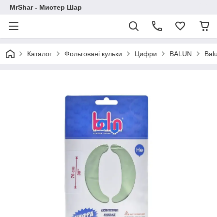
MrShar - Мистер Шар
Каталог
Фольговані кульки
Цифри
BALUN
Bal