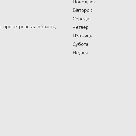
Понеділок
Вівторок
Середа
Дніпропетровська область,
Четвер
Пʼятниця
Субота
Неділя