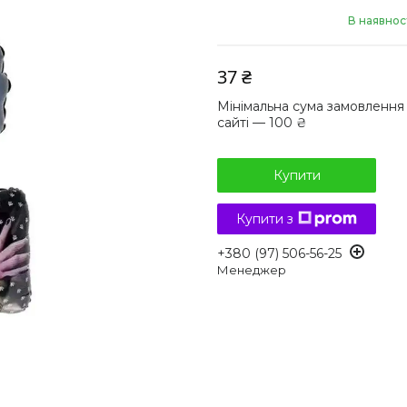
В наявнос
37 ₴
Мінімальна сума замовлення
сайті — 100 ₴
Купити
Купити з
+380 (97) 506-56-25
Менеджер