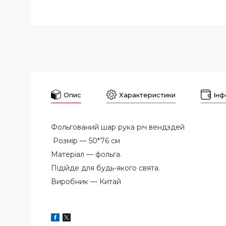
Опис
Характеристики
Інф
Фольгований шар рука річ вендздей
Розмір — 50*76 см
Матеріал — фольга.
Підійде для будь-якого свята.
Виробник — Китай