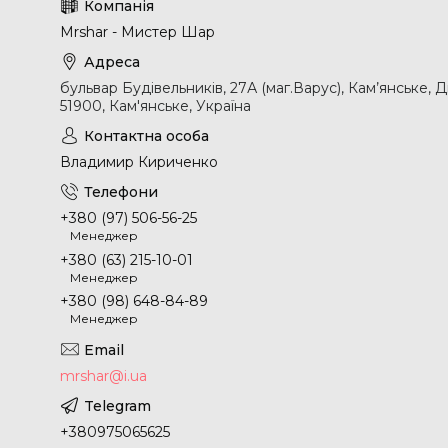
Mrshar - Мистер Шар
бульвар Будівельників, 27А (маг.Варус), Кам’янське, 
51900, Кам'янське, Україна
Владимир Кириченко
+380 (97) 506-56-25
Менеджер
+380 (63) 215-10-01
Менеджер
+380 (98) 648-84-89
Менеджер
mrshar@i.ua
+380975065625