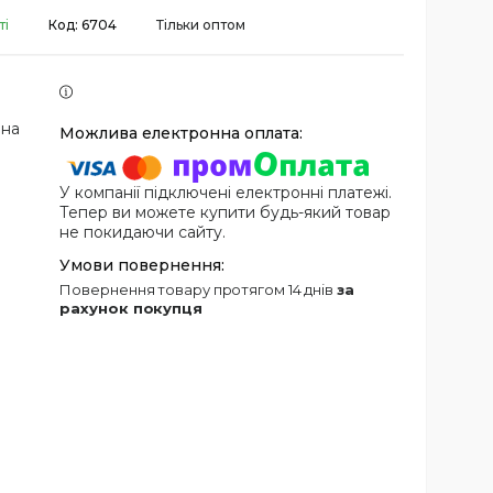
ті
Код:
6704
Тільки оптом
 на
У компанії підключені електронні платежі.
Тепер ви можете купити будь-який товар
не покидаючи сайту.
повернення товару протягом 14 днів
за
рахунок покупця