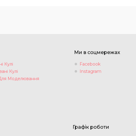
Ми в соцмережах
і Кулі
Facebook
ані Кулі
Instagram
Для Моделювання
Графік роботи