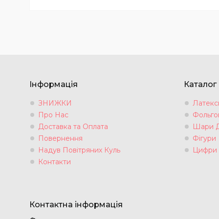
Інформація
Каталог
ЗНИЖКИ
Латексн
Про Нас
Фольгов
Доставка та Оплата
Шари 
Повернення
Фігури
Надув Повітряних Куль
Цифри
Контакти