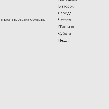
Вівторок
Середа
Дніпропетровська область,
Четвер
Пʼятниця
Субота
Неділя