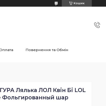
Кошик
 Оплата
Повернення та Обмін
ГУРА Лялька ЛОЛ Квін Бі LOL
e Фольгированный шар