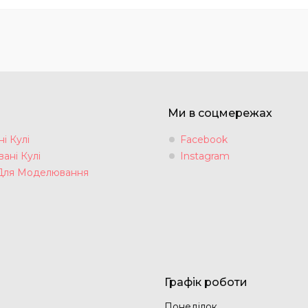
Ми в соцмережах
і Кулі
Facebook
ані Кулі
Instagram
Для Моделювання
Графік роботи
Понеділок