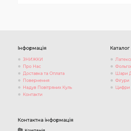
Інформація
Каталог
ЗНИЖКИ
Латексн
Про Нас
Фольгов
Доставка та Оплата
Шари 
Повернення
Фігури
Надув Повітряних Куль
Цифри
Контакти