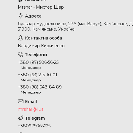
Mrshar - Мистер Шар
бульвар Будівельників, 27А (маг.Варус), Кам’янське, 
51900, Кам'янське, Україна
Владимир Кириченко
+380 (97) 506-56-25
Менеджер
+380 (63) 215-10-01
Менеджер
+380 (98) 648-84-89
Менеджер
mrshar@i.ua
+380975065625