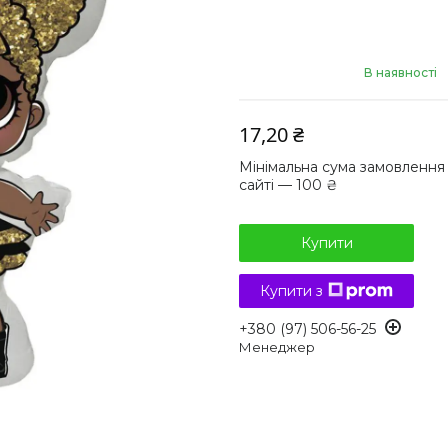
В наявності
17,20 ₴
Мінімальна сума замовлення
сайті — 100 ₴
Купити
Купити з
+380 (97) 506-56-25
Менеджер