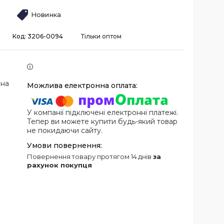
Новинка
Код:
3206-0094
Тільки оптом
 на
У компанії підключені електронні платежі.
Тепер ви можете купити будь-який товар
не покидаючи сайту.
повернення товару протягом 14 днів
за
рахунок покупця