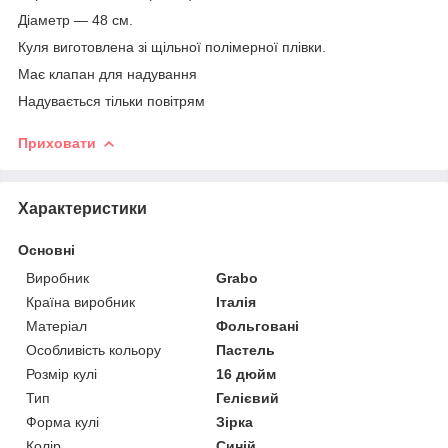
Діаметр — 48 см.
Куля виготовлена зі щільної полімерної плівки.
Має клапан для надування
Надувається тільки повітрям
Приховати
Характеристики
Основні
Виробник
Grabo
Країна виробник
Італія
Матеріал
Фольговані
Особливість кольору
Пастель
Розмір кулі
16 дюйм
Тип
Гелієвий
Форма кулі
Зірка
Колір
Синій