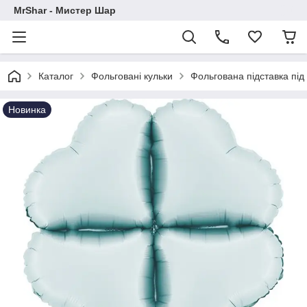
MrShar - Мистер Шар
Каталог
Фольговані кульки
Фольгована підставка під 
Новинка