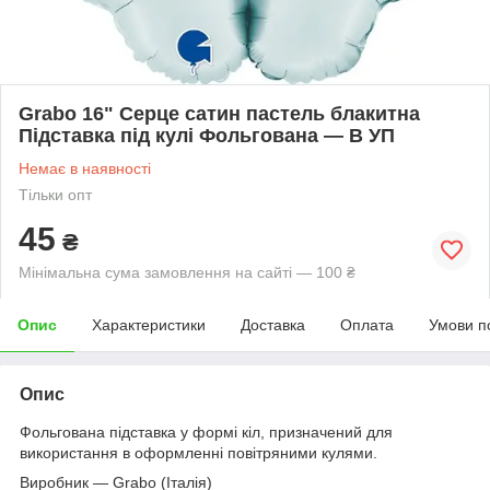
Grabo 16" Серце сатин пастель блакитна
Підставка під кулі Фольгована — В УП
Немає в наявності
Тільки опт
45
₴
Мінімальна сума замовлення на сайті — 100 ₴
Опис
Характеристики
Доставка
Оплата
Умови п
Опис
Фольгована підставка у формі кіл, призначений для
використання в оформленні повітряними кулями.
Виробник — Grabo (Італія)