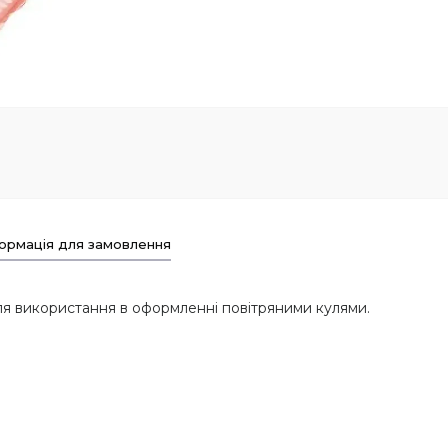
ормація для замовлення
ля використання в оформленні повітряними кулями.