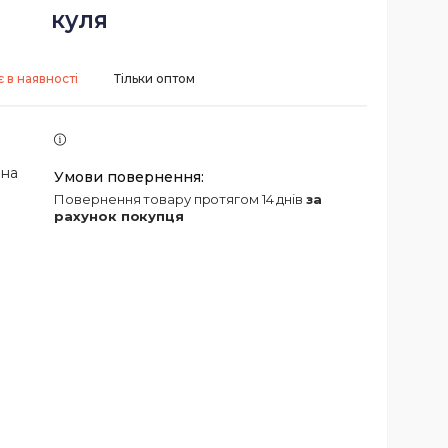
куля
 в наявності
Тільки оптом
 на
повернення товару протягом 14 днів
за
рахунок покупця