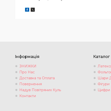
Інформація
Каталог
ЗНИЖКИ
Латексн
Про Нас
Фольгов
Доставка та Оплата
Шари 
Повернення
Фігури
Надув Повітряних Куль
Цифри
Контакти