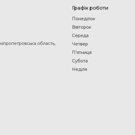
Графік роботи
Понеділок
Вівторок
Середа
Дніпропетровська область,
Четвер
Пʼятниця
Субота
Неділя