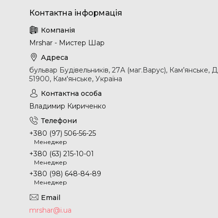
Mrshar - Мистер Шар
бульвар Будівельників, 27А (маг.Варус), Кам’янське, 
51900, Кам'янське, Україна
Владимир Кириченко
+380 (97) 506-56-25
Менеджер
+380 (63) 215-10-01
Менеджер
+380 (98) 648-84-89
Менеджер
mrshar@i.ua