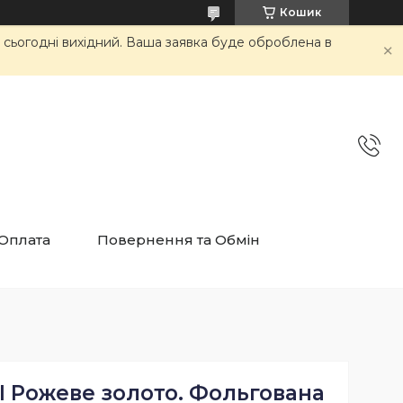
Кошик
и сьогодні вихідний. Ваша заявка буде оброблена в
 Оплата
Повернення та Обмін
І Рожеве золото. Фольгована