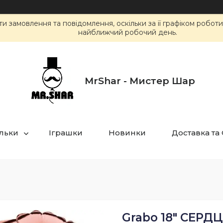
 замовлення та повідомлення, оскільки за її графіком робот
найближчий робочий день.
MrShar - Мистер Шар
ульки
Іграшки
Новинки
Доставка та
Grabo 18" СЕРДЦ