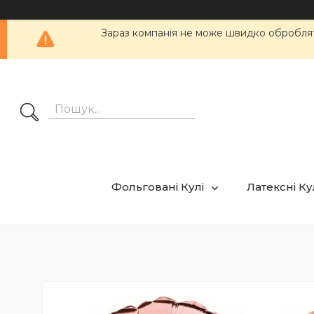
Зараз компанія не може швидко обробляти
Фольговані Кулі
Латексні К