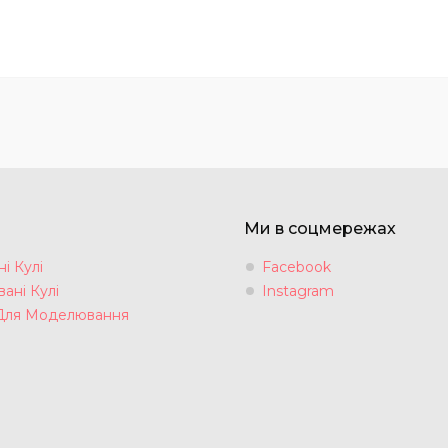
Ми в соцмережах
і Кулі
Facebook
ані Кулі
Instagram
Для Моделювання