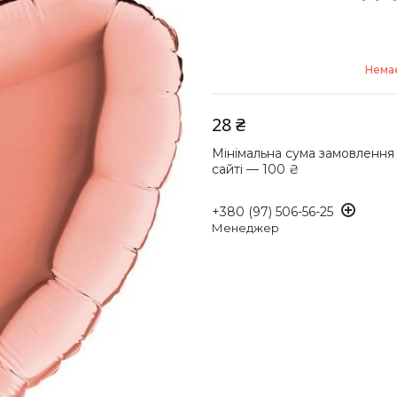
Немає
28 ₴
Мінімальна сума замовлення
сайті — 100 ₴
+380 (97) 506-56-25
Менеджер