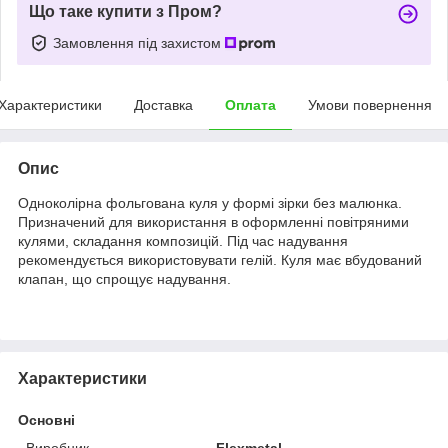
Що таке купити з Пром?
Замовлення під захистом
Характеристики
Доставка
Оплата
Умови повернення
Опис
Одноколірна фольгована куля у формі зірки без малюнка.
Призначений для використання в оформленні повітряними
кулями, складання композицій. Під час надування
рекомендується використовувати гелій. Куля має вбудований
клапан, що спрощує надування.
Характеристики
Основні
Виробник
Flexmetal