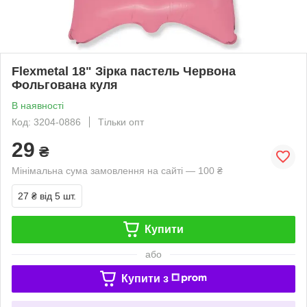
Flexmetal 18" Зірка пастель Червона
Фольгована куля
В наявності
Код: 3204-0886
Тільки опт
29
₴
Мінімальна сума замовлення на сайті — 100 ₴
27 ₴
від 5 шт.
Купити
або
Купити з