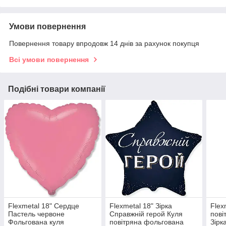
Умови повернення
Повернення товару впродовж 14 днів за рахунок покупця
Всі умови повернення
Подібні товари компанії
Flexmetal 18" Сердце
Flexmetal 18" Зірка
Flex
Пастель червоне
Справжній герой Куля
пові
Фольгована куля
повітряна фольгована
Зірк