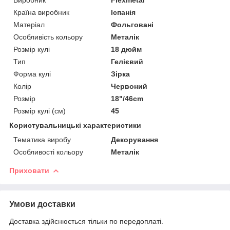
Країна виробник
Іспанія
Матеріал
Фольговані
Особливість кольору
Металік
Розмір кулі
18 дюйм
Тип
Гелієвий
Форма кулі
Зірка
Колір
Червоний
Розмір
18"/46cm
Розмір кулі (см)
45
Користувальницькі характеристики
Тематика виробу
Декорування
Особливості кольору
Металік
Приховати
Умови доставки
Доставка здійснюється тільки по передоплаті.