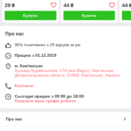
нар
29
44
44
₴
₴
Купити
Купити
Про нас
96% позитивних з 29 відгуків за рік
Працює з 01.12.2019
м. Кам'янське
бульвар Будівельників, 27А (маг.Варус), Кам’янське,
Дніпропетровська область, 51900, Кам'янське, Україна
Контакти
Сьогодні працює з 09:00 до 18:00
Показати весь графік роботи
Про нас