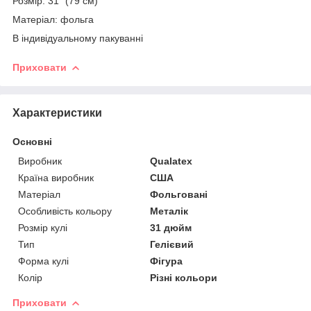
Розмір: 31" (79 см)
Матеріал: фольга
В індивідуальному пакуванні
Приховати
Характеристики
Основні
Виробник
Qualatex
Країна виробник
США
Матеріал
Фольговані
Особливість кольору
Металік
Розмір кулі
31 дюйм
Тип
Гелієвий
Форма кулі
Фігура
Колір
Різні кольори
Приховати