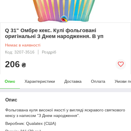
Q 31" Омбре кекс. Кулі фольговані
оригінальні З Днем народження. В уп
Немає в наявності
Код: 3207-3516
Роздріб
206
₴
Опис
Характеристики
Доставка
Оплата
Умови п
Опис
Фольгована куля високої якості у вигляді яскравого святкового
кексу з написом "З Днем народження".
Виробник: Qualatex (США)