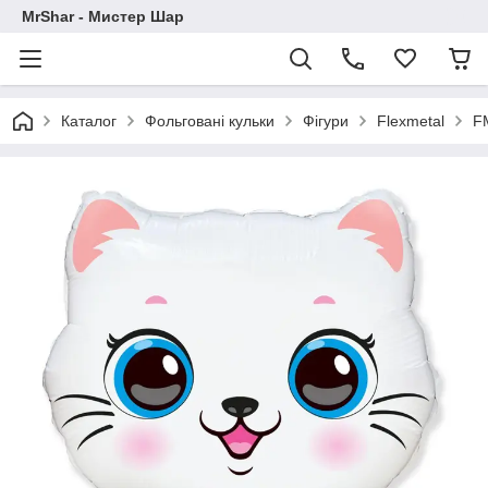
MrShar - Мистер Шар
Каталог
Фольговані кульки
Фігури
Flexmetal
F