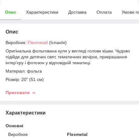
Опис
Характеристики
Доставка
Оплата
Умови п
Опис
Виробник:
Flexmetall
(ІспанІя)
Оригінальна фольгована куля у вигляді голови кішки. Чудово
підійде для дитячих свят, тематичних вечірок, прикрашання
інтер'єру і фотозон у відповідній тематиці.
Матеріал: фольга
Розмір: 20" (51 см)
Приховати
Характеристики
Основні
Виробник
Flexmetal