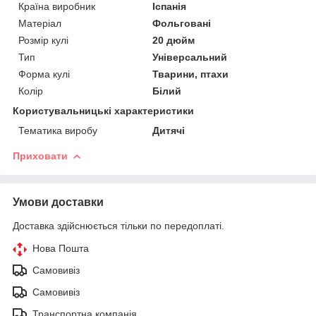
Країна виробник
Іспанія
Матеріал
Фольговані
Розмір кулі
20 дюйм
Тип
Універсальний
Форма кулі
Тварини, птахи
Колір
Білий
Користувальницькі характеристики
Тематика виробу
Дитячі
Приховати
Умови доставки
Доставка здійснюється тільки по передоплаті.
Нова Пошта
Самовивіз
Самовивіз
Транспортна компанія