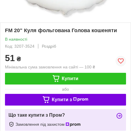
FM 20" Куля фольгована Голова кошеняти
В наявності
Код: 3207-3524
Роздріб
51
₴
Мінімальна сума замовлення на сайті — 100 ₴
Купити
або
Купити з
Що таке купити з Пром?
Замовлення під захистом