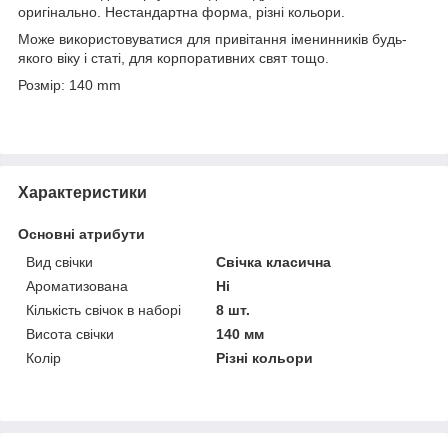
оригінально. Нестандартна форма, різні кольори.
Може використовуватися для привітання іменинників будь-
якого віку і статі, для корпоративних свят тощо.
Розмір: 140 mm
Характеристики
Основні атрибути
Вид свічки
Свічка класична
Ароматизована
Ні
Кількість свічок в наборі
8 шт.
Висота свічки
140 мм
Колір
Різні кольори