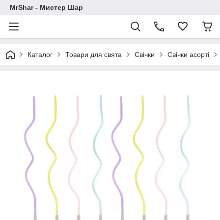
MrShar - Мистер Шар
Каталог
Товари для свята
Свічки
Свічки асорті