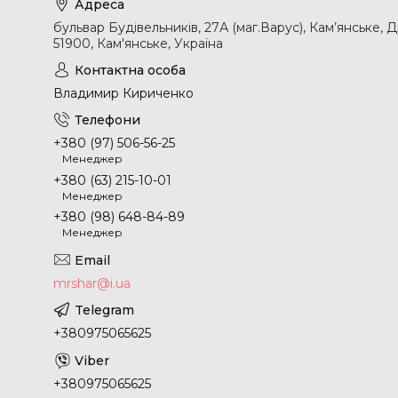
бульвар Будівельників, 27А (маг.Варус), Кам’янське, 
51900, Кам'янське, Україна
Владимир Кириченко
+380 (97) 506-56-25
Менеджер
+380 (63) 215-10-01
Менеджер
+380 (98) 648-84-89
Менеджер
mrshar@i.ua
+380975065625
+380975065625