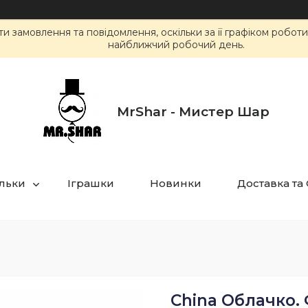
 замовлення та повідомлення, оскільки за її графіком робот
найближчий робочий день.
MrShar - Мистер Шар
ульки
Іграшки
Новинки
Доставка та
China Облачко. 