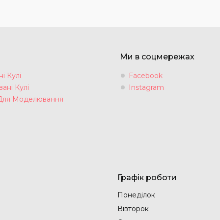
Ми в соцмережах
і Кулі
Facebook
ані Кулі
Instagram
Для Моделювання
Графік роботи
Понеділок
Вівторок