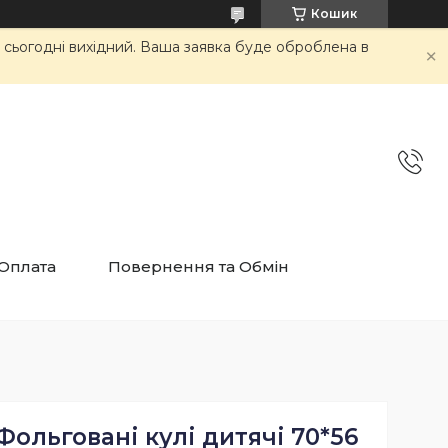
Кошик
и сьогодні вихідний. Ваша заявка буде оброблена в
 Оплата
Повернення та Обмін
Фольговані кулі дитячі 70*56