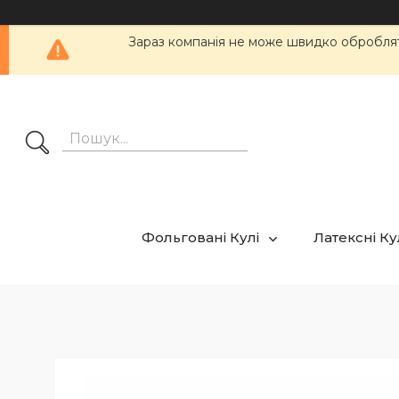
Зараз компанія не може швидко обробляти
Фольговані Кулі
Латексні К