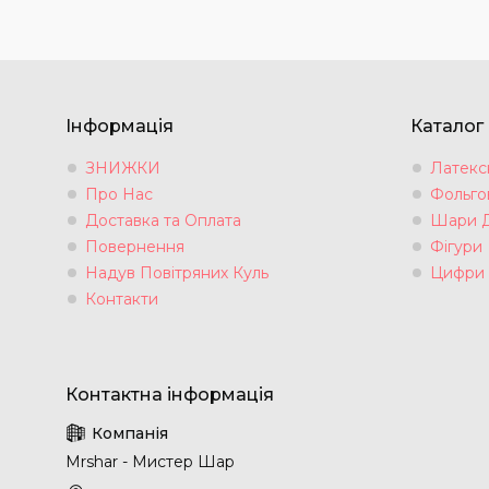
Інформація
Каталог
ЗНИЖКИ
Латексн
Про Нас
Фольгов
Доставка та Оплата
Шари 
Повернення
Фігури
Надув Повітряних Куль
Цифри
Контакти
Mrshar - Мистер Шар