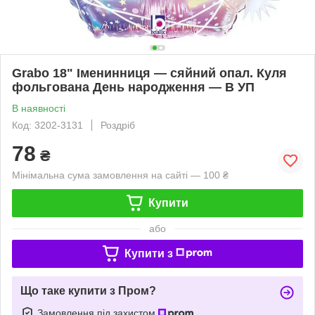
Grabo 18" Іменинниця — сяйний опал. Куля
фольгована День народження — В УП
В наявності
Код: 3202-3131
Роздріб
78
₴
Мінімальна сума замовлення на сайті — 100 ₴
Купити
або
Купити з
Що таке купити з Пром?
Замовлення під захистом