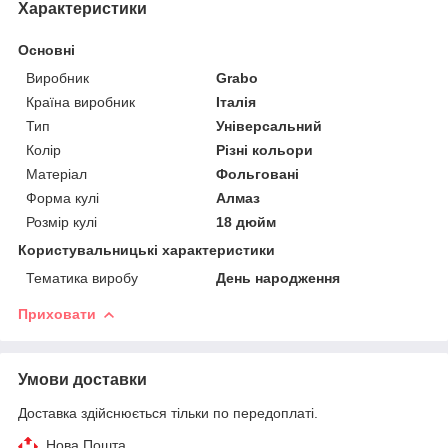
Характеристики
Основні
Виробник
Grabo
Країна виробник
Італія
Тип
Універсальний
Колір
Різні кольори
Матеріал
Фольговані
Форма кулі
Алмаз
Розмір кулі
18 дюйм
Користувальницькі характеристики
Тематика виробу
День народження
Приховати
Умови доставки
Доставка здійснюється тільки по передоплаті.
Нова Пошта