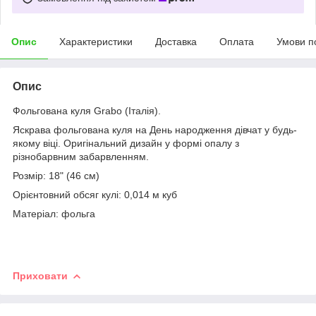
Опис
Характеристики
Доставка
Оплата
Умови п
Опис
Фольгована куля Grabo (Італія).
Яскрава фольгована куля на День народження дівчат у будь-
якому віці. Оригінальний дизайн у формі опалу з
різнобарвним забарвленням.
Розмір: 18" (46 см)
Орієнтовний обсяг кулі: 0,014 м куб
Матеріал: фольга
Приховати