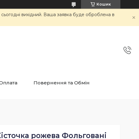
Кошик
и сьогодні вихідний. Ваша заявка буде оброблена в
 Оплата
Повернення та Обмін
Кісточка рожева Фольговані