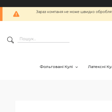
Зараз компанія не може швидко обробляти
Фольговані Кулі
Латексні К