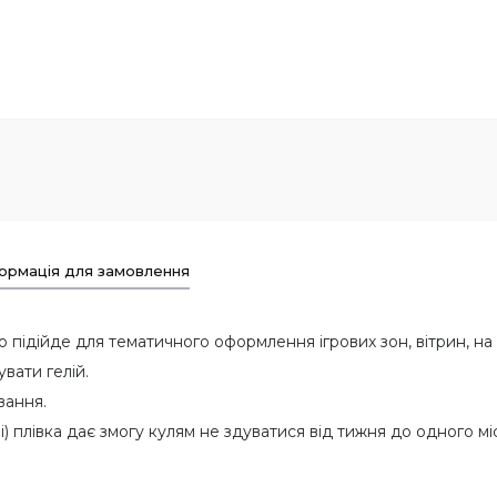
ормація для замовлення
підійде для тематичного оформлення ігрових зон, вітрин, на д
вати гелій.
вання.
і) плівка дає змогу кулям не здуватися від тижня до одного мі