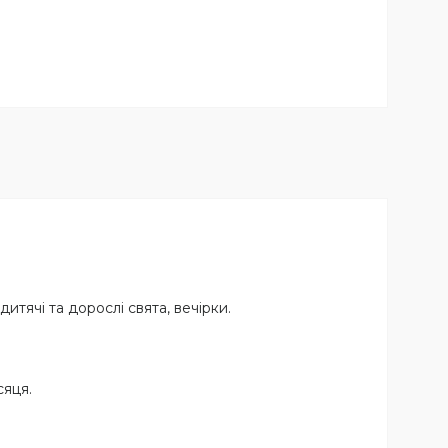
итячі та дорослі свята, вечірки.
сяця.