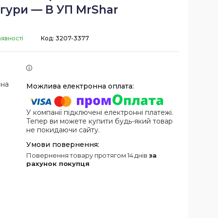
ігури — В УП MrShar
аявності
Код:
3207-3377
 на
У компанії підключені електронні платежі.
Тепер ви можете купити будь-який товар
не покидаючи сайту.
повернення товару протягом 14 днів
за
рахунок покупця