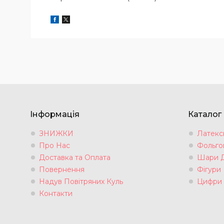
Інформація
Каталог
ЗНИЖКИ
Латексн
Про Нас
Фольгов
Доставка та Оплата
Шари 
Повернення
Фігури
Надув Повітряних Куль
Цифри
Контакти