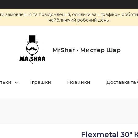
 замовлення та повідомлення, оскільки за її графіком робот
найближчий робочий день.
MrShar - Мистер Шар
ульки
Іграшки
Новинки
Доставка та
Flexmetal 30" 