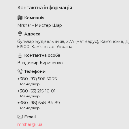
Mrshar - Мистер Шар
бульвар Будівельників, 27А (маг.Варус), Кам’янське, 
51900, Кам'янське, Україна
Владимир Кириченко
+380 (97) 506-56-25
Менеджер
+380 (63) 215-10-01
Менеджер
+380 (98) 648-84-89
Менеджер
mrshar@i.ua