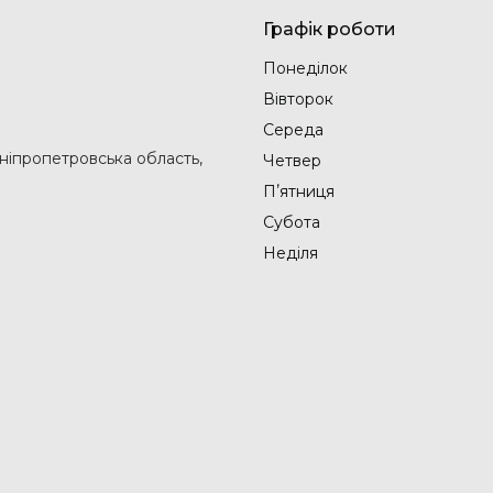
Графік роботи
Понеділок
Вівторок
Середа
Дніпропетровська область,
Четвер
Пʼятниця
Субота
Неділя