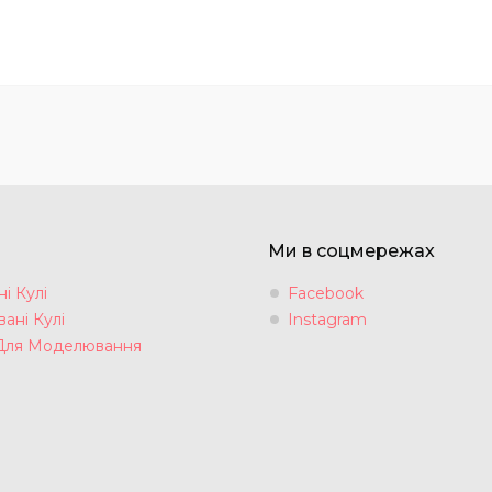
Ми в соцмережах
і Кулі
Facebook
ані Кулі
Instagram
Для Моделювання