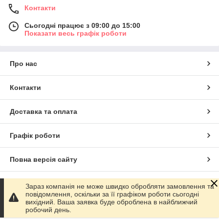
Контакти
Сьогодні працює з 09:00 до 15:00
Показати весь графік роботи
Про нас
Контакти
Доставка та оплата
Графік роботи
Повна версія сайту
Сайт створено на маркетплейсі
Prom.ua
Зараз компанія не може швидко обробляти замовлення та
повідомлення, оскільки за її графіком роботи сьогодні
вихідний. Ваша заявка буде оброблена в найближчий
Політика конфіденційності
робочий день.