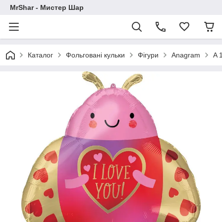
MrShar - Мистер Шар
Каталог
Фольговані кульки
Фігури
Anagram
A 