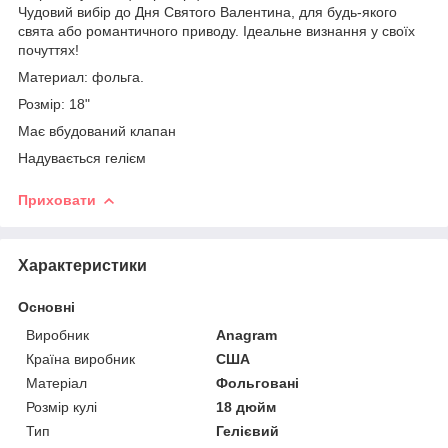
Чудовий вибір до Дня Святого Валентина, для будь-якого
свята або романтичного приводу. Ідеальне визнання у своїх
почуттях!
Материал: фольга.
Розмір: 18"
Має вбудований клапан
Надувається гелієм
Приховати
Характеристики
Основні
Виробник
Anagram
Країна виробник
США
Матеріал
Фольговані
Розмір кулі
18 дюйм
Тип
Гелієвий