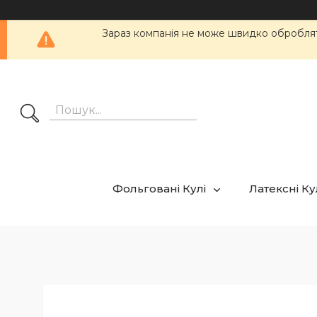
Зараз компанія не може швидко обробляти
Фольговані Кулі
Латексні К