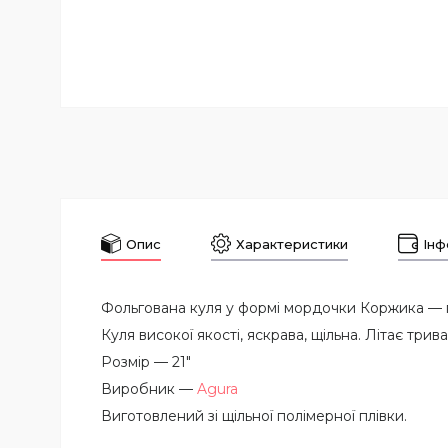
Опис
Характеристики
Інф
Фольгована куля у формі мордочки Коржика — 
Куля високої якості, яскрава, щільна. Літає трив
Розмір — 21"
Виробник —
Agura
Виготовлений зі щільної полімерної плівки.