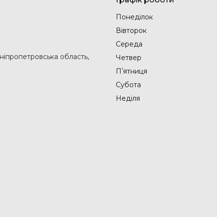
Понеділок
Вівторок
Середа
Дніпропетровська область,
Четвер
Пʼятниця
Субота
Неділя