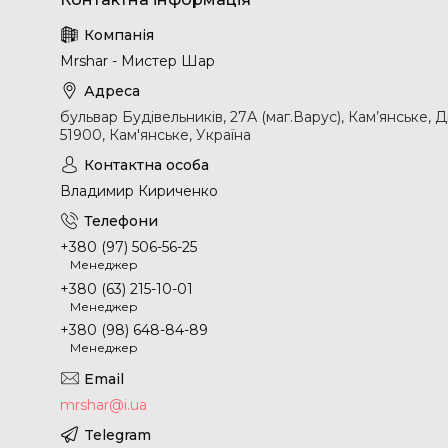
Mrshar - Мистер Шар
бульвар Будівельників, 27А (маг.Варус), Кам’янське, 
51900, Кам'янське, Україна
Владимир Кириченко
+380 (97) 506-56-25
Менеджер
+380 (63) 215-10-01
Менеджер
+380 (98) 648-84-89
Менеджер
mrshar@i.ua