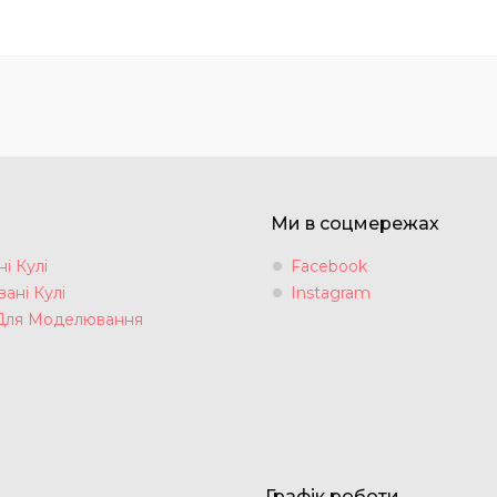
Ми в соцмережах
і Кулі
Facebook
ані Кулі
Instagram
Для Моделювання
Графік роботи