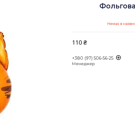
Фольгова
Немає в наявн
110 ₴
+380 (97) 506-56-25
Менеджер