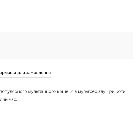
ормація для замовлення
популярного мультяшного кошеня з мультсеріалу Три коти.
алий час.