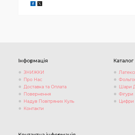
Інформація
Каталог
ЗНИЖКИ
Латексн
Про Нас
Фольгов
Доставка та Оплата
Шари 
Повернення
Фігури
Надув Повітряних Куль
Цифри
Контакти