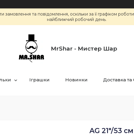
 замовлення та повідомлення, оскільки за її графіком робот
найближчий робочий день.
MrShar - Мистер Шар
ульки
Іграшки
Новинки
Доставка та
AG 21"/53 с