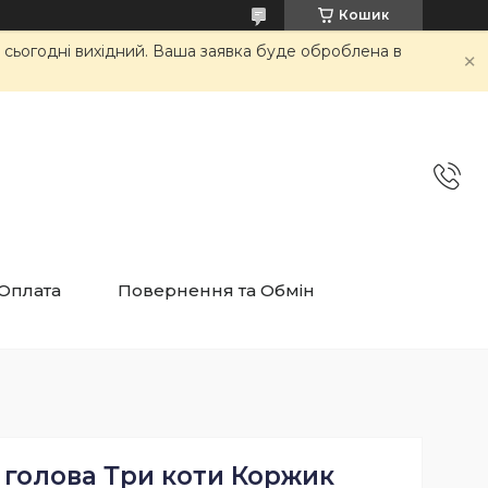
Кошик
и сьогодні вихідний. Ваша заявка буде оброблена в
 Оплата
Повернення та Обмін
м голова Три коти Коржик